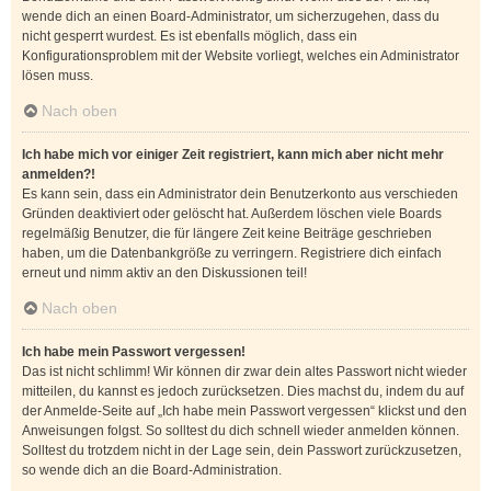
wende dich an einen Board-Administrator, um sicherzugehen, dass du
nicht gesperrt wurdest. Es ist ebenfalls möglich, dass ein
Konfigurationsproblem mit der Website vorliegt, welches ein Administrator
lösen muss.
Nach oben
Ich habe mich vor einiger Zeit registriert, kann mich aber nicht mehr
anmelden?!
Es kann sein, dass ein Administrator dein Benutzerkonto aus verschieden
Gründen deaktiviert oder gelöscht hat. Außerdem löschen viele Boards
regelmäßig Benutzer, die für längere Zeit keine Beiträge geschrieben
haben, um die Datenbankgröße zu verringern. Registriere dich einfach
erneut und nimm aktiv an den Diskussionen teil!
Nach oben
Ich habe mein Passwort vergessen!
Das ist nicht schlimm! Wir können dir zwar dein altes Passwort nicht wieder
mitteilen, du kannst es jedoch zurücksetzen. Dies machst du, indem du auf
der Anmelde-Seite auf „Ich habe mein Passwort vergessen“ klickst und den
Anweisungen folgst. So solltest du dich schnell wieder anmelden können.
Solltest du trotzdem nicht in der Lage sein, dein Passwort zurückzusetzen,
so wende dich an die Board-Administration.