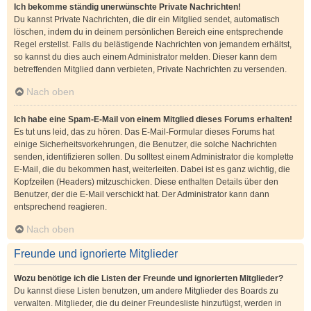
Ich bekomme ständig unerwünschte Private Nachrichten!
Du kannst Private Nachrichten, die dir ein Mitglied sendet, automatisch
löschen, indem du in deinem persönlichen Bereich eine entsprechende
Regel erstellst. Falls du belästigende Nachrichten von jemandem erhältst,
so kannst du dies auch einem Administrator melden. Dieser kann dem
betreffenden Mitglied dann verbieten, Private Nachrichten zu versenden.
Nach oben
Ich habe eine Spam-E-Mail von einem Mitglied dieses Forums erhalten!
Es tut uns leid, das zu hören. Das E-Mail-Formular dieses Forums hat
einige Sicherheitsvorkehrungen, die Benutzer, die solche Nachrichten
senden, identifizieren sollen. Du solltest einem Administrator die komplette
E-Mail, die du bekommen hast, weiterleiten. Dabei ist es ganz wichtig, die
Kopfzeilen (Headers) mitzuschicken. Diese enthalten Details über den
Benutzer, der die E-Mail verschickt hat. Der Administrator kann dann
entsprechend reagieren.
Nach oben
Freunde und ignorierte Mitglieder
Wozu benötige ich die Listen der Freunde und ignorierten Mitglieder?
Du kannst diese Listen benutzen, um andere Mitglieder des Boards zu
verwalten. Mitglieder, die du deiner Freundesliste hinzufügst, werden in