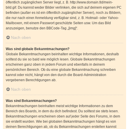
öffentlich zugänglichen Server liegt, z. B. http://www.domain.tld/mein-
bild.gif. Du kannst weder Bilder verlinken, die sich auf deinem eigenen PC
befinden (außer es ist ein öffentlich zugänglicher Server), noch zu Bildern,
die nur nach einer Anmeldung verfügbar sind, z. B. Hotmail- oder Yahoo-
Mailboxen, mit einem Passwort geschützte Seiten usw. Um das Bild
anzuzeigen, benutze den BBCode-Tag „[img]“.
Nach oben
Was sind globale Bekanntmachungen?
Globale Bekanntmachungen beinhalten wichtige Informationen, deshalb
solltest du sie so bald wie möglich lesen. Globale Bekanntmachungen
erscheinen ganz oben in jedem Forum und ebenfalls in deinem
persönlichen Bereich. Ob du eine globale Bekanntmachung schreiben
kannst oder nicht, hängt von den durch die Board-Administration
vergebenen Berechtigungen ab.
Nach oben
Was sind Bekanntmachungen?
Bekanntmachungen beinhalten meist wichtige Informationen zu dem
Bereich des Boards, in dem du dich befindest. Du solltest sie stets lesen.
Bekanntmachungen erscheinen oben auf jeder Seite des Forums, in dem
sie erstellt wurden. Wie bei globalen Bekanntmachungen hängt es von
deinen Berechtigungen ab, ob du Bekanntmachungen erstellen kannst