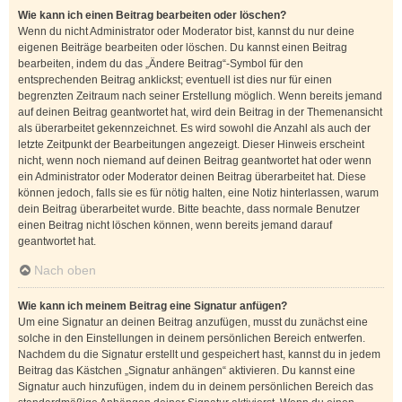
Wie kann ich einen Beitrag bearbeiten oder löschen?
Wenn du nicht Administrator oder Moderator bist, kannst du nur deine
eigenen Beiträge bearbeiten oder löschen. Du kannst einen Beitrag
bearbeiten, indem du das „Ändere Beitrag“-Symbol für den
entsprechenden Beitrag anklickst; eventuell ist dies nur für einen
begrenzten Zeitraum nach seiner Erstellung möglich. Wenn bereits jemand
auf deinen Beitrag geantwortet hat, wird dein Beitrag in der Themenansicht
als überarbeitet gekennzeichnet. Es wird sowohl die Anzahl als auch der
letzte Zeitpunkt der Bearbeitungen angezeigt. Dieser Hinweis erscheint
nicht, wenn noch niemand auf deinen Beitrag geantwortet hat oder wenn
ein Administrator oder Moderator deinen Beitrag überarbeitet hat. Diese
können jedoch, falls sie es für nötig halten, eine Notiz hinterlassen, warum
dein Beitrag überarbeitet wurde. Bitte beachte, dass normale Benutzer
einen Beitrag nicht löschen können, wenn bereits jemand darauf
geantwortet hat.
Nach oben
Wie kann ich meinem Beitrag eine Signatur anfügen?
Um eine Signatur an deinen Beitrag anzufügen, musst du zunächst eine
solche in den Einstellungen in deinem persönlichen Bereich entwerfen.
Nachdem du die Signatur erstellt und gespeichert hast, kannst du in jedem
Beitrag das Kästchen „Signatur anhängen“ aktivieren. Du kannst eine
Signatur auch hinzufügen, indem du in deinem persönlichen Bereich das