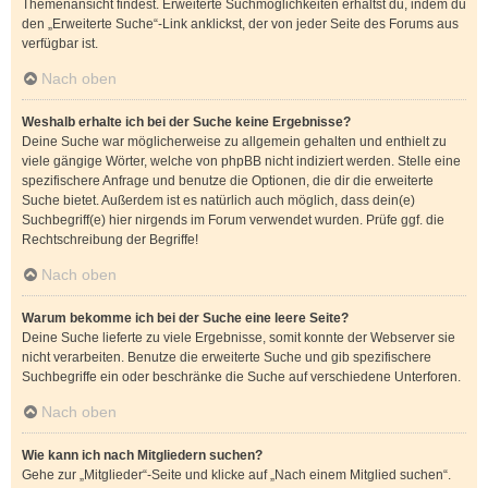
Themenansicht findest. Erweiterte Suchmöglichkeiten erhältst du, indem du
den „Erweiterte Suche“-Link anklickst, der von jeder Seite des Forums aus
verfügbar ist.
Nach oben
Weshalb erhalte ich bei der Suche keine Ergebnisse?
Deine Suche war möglicherweise zu allgemein gehalten und enthielt zu
viele gängige Wörter, welche von phpBB nicht indiziert werden. Stelle eine
spezifischere Anfrage und benutze die Optionen, die dir die erweiterte
Suche bietet. Außerdem ist es natürlich auch möglich, dass dein(e)
Suchbegriff(e) hier nirgends im Forum verwendet wurden. Prüfe ggf. die
Rechtschreibung der Begriffe!
Nach oben
Warum bekomme ich bei der Suche eine leere Seite?
Deine Suche lieferte zu viele Ergebnisse, somit konnte der Webserver sie
nicht verarbeiten. Benutze die erweiterte Suche und gib spezifischere
Suchbegriffe ein oder beschränke die Suche auf verschiedene Unterforen.
Nach oben
Wie kann ich nach Mitgliedern suchen?
Gehe zur „Mitglieder“-Seite und klicke auf „Nach einem Mitglied suchen“.