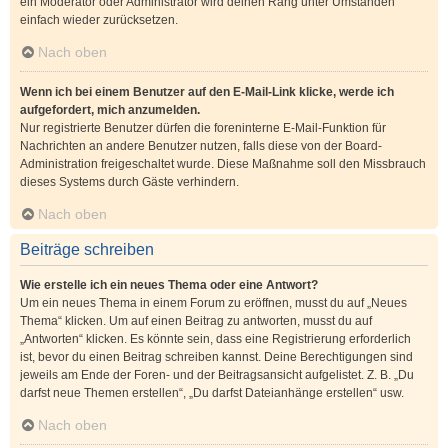
ein Moderator oder Administrator wird deinen Rang unter Umständen
einfach wieder zurücksetzen.
Nach oben
Wenn ich bei einem Benutzer auf den E-Mail-Link klicke, werde ich
aufgefordert, mich anzumelden.
Nur registrierte Benutzer dürfen die foreninterne E-Mail-Funktion für
Nachrichten an andere Benutzer nutzen, falls diese von der Board-
Administration freigeschaltet wurde. Diese Maßnahme soll den Missbrauch
dieses Systems durch Gäste verhindern.
Nach oben
Beiträge schreiben
Wie erstelle ich ein neues Thema oder eine Antwort?
Um ein neues Thema in einem Forum zu eröffnen, musst du auf „Neues
Thema“ klicken. Um auf einen Beitrag zu antworten, musst du auf
„Antworten“ klicken. Es könnte sein, dass eine Registrierung erforderlich
ist, bevor du einen Beitrag schreiben kannst. Deine Berechtigungen sind
jeweils am Ende der Foren- und der Beitragsansicht aufgelistet. Z. B. „Du
darfst neue Themen erstellen“, „Du darfst Dateianhänge erstellen“ usw.
Nach oben