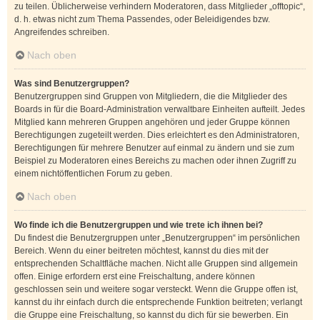
zu teilen. Üblicherweise verhindern Moderatoren, dass Mitglieder „offtopic“,
d. h. etwas nicht zum Thema Passendes, oder Beleidigendes bzw.
Angreifendes schreiben.
Nach oben
Was sind Benutzergruppen?
Benutzergruppen sind Gruppen von Mitgliedern, die die Mitglieder des
Boards in für die Board-Administration verwaltbare Einheiten aufteilt. Jedes
Mitglied kann mehreren Gruppen angehören und jeder Gruppe können
Berechtigungen zugeteilt werden. Dies erleichtert es den Administratoren,
Berechtigungen für mehrere Benutzer auf einmal zu ändern und sie zum
Beispiel zu Moderatoren eines Bereichs zu machen oder ihnen Zugriff zu
einem nichtöffentlichen Forum zu geben.
Nach oben
Wo finde ich die Benutzergruppen und wie trete ich ihnen bei?
Du findest die Benutzergruppen unter „Benutzergruppen“ im persönlichen
Bereich. Wenn du einer beitreten möchtest, kannst du dies mit der
entsprechenden Schaltfläche machen. Nicht alle Gruppen sind allgemein
offen. Einige erfordern erst eine Freischaltung, andere können
geschlossen sein und weitere sogar versteckt. Wenn die Gruppe offen ist,
kannst du ihr einfach durch die entsprechende Funktion beitreten; verlangt
die Gruppe eine Freischaltung, so kannst du dich für sie bewerben. Ein