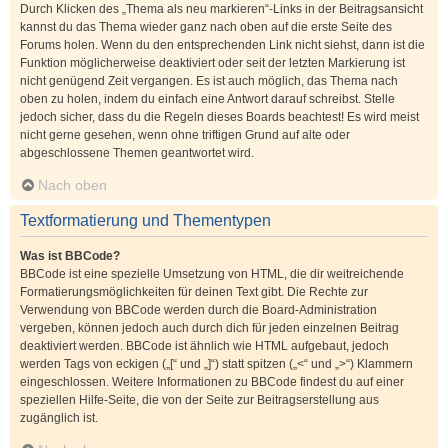
Durch Klicken des „Thema als neu markieren“-Links in der Beitragsansicht
kannst du das Thema wieder ganz nach oben auf die erste Seite des
Forums holen. Wenn du den entsprechenden Link nicht siehst, dann ist die
Funktion möglicherweise deaktiviert oder seit der letzten Markierung ist
nicht genügend Zeit vergangen. Es ist auch möglich, das Thema nach
oben zu holen, indem du einfach eine Antwort darauf schreibst. Stelle
jedoch sicher, dass du die Regeln dieses Boards beachtest! Es wird meist
nicht gerne gesehen, wenn ohne triftigen Grund auf alte oder
abgeschlossene Themen geantwortet wird.
Nach oben
Textformatierung und Thementypen
Was ist BBCode?
BBCode ist eine spezielle Umsetzung von HTML, die dir weitreichende
Formatierungsmöglichkeiten für deinen Text gibt. Die Rechte zur
Verwendung von BBCode werden durch die Board-Administration
vergeben, können jedoch auch durch dich für jeden einzelnen Beitrag
deaktiviert werden. BBCode ist ähnlich wie HTML aufgebaut, jedoch
werden Tags von eckigen („[“ und „]“) statt spitzen („<“ und „>“) Klammern
eingeschlossen. Weitere Informationen zu BBCode findest du auf einer
speziellen Hilfe-Seite, die von der Seite zur Beitragserstellung aus
zugänglich ist.