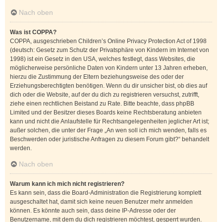
Nach oben
Was ist COPPA?
COPPA, ausgeschrieben Children’s Online Privacy Protection Act of 1998
(deutsch: Gesetz zum Schutz der Privatsphäre von Kindern im Internet von
1998) ist ein Gesetz in den USA, welches festlegt, dass Websites, die
möglicherweise persönliche Daten von Kindern unter 13 Jahren erheben,
hierzu die Zustimmung der Eltern beziehungsweise des oder der
Erziehungsberechtigten benötigen. Wenn du dir unsicher bist, ob dies auf
dich oder die Website, auf der du dich zu registrieren versuchst, zutrifft,
ziehe einen rechtlichen Beistand zu Rate. Bitte beachte, dass phpBB
Limited und der Besitzer dieses Boards keine Rechtsberatung anbieten
kann und nicht die Anlaufstelle für Rechtsangelegenheiten jeglicher Art ist;
außer solchen, die unter der Frage „An wen soll ich mich wenden, falls es
Beschwerden oder juristische Anfragen zu diesem Forum gibt?“ behandelt
werden.
Nach oben
Warum kann ich mich nicht registrieren?
Es kann sein, dass die Board-Administration die Registrierung komplett
ausgeschaltet hat, damit sich keine neuen Benutzer mehr anmelden
können. Es könnte auch sein, dass deine IP-Adresse oder der
Benutzername, mit dem du dich registrieren möchtest, gesperrt wurden.