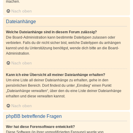
machen.
Nach oben
Dateianhänge
Welche Dateianhänge sind in diesem Forum zulässig?
Die Board-Administration kann bestimmte Dateitypen zulassen oder
verbieten. Falls du dir nicht sicher bist, welche Dateitypen du anhängen
kannst und du Unterstützung benötigst, wende dich bitte an die Board-
Administration.
Nach oben
Kann ich eine Übersicht all meiner Dateianhänge erhalten?
Um eine Liste all deiner Dateianhänge zu erhalten, gehe in den
persönlichen Bereich. Dort findest du unter „Einstieg“ einen Punkt
„Dateianhänge verwalten“, über den du eine Liste deiner Dateianhänge
erhalten und diese verwalten kannst.
Nach oben
phpBB betreffende Fragen
Wer hat diese Forensoftware entwickelt?
Diese Software (in ihrer unmodifizierten Fassung) wurde von