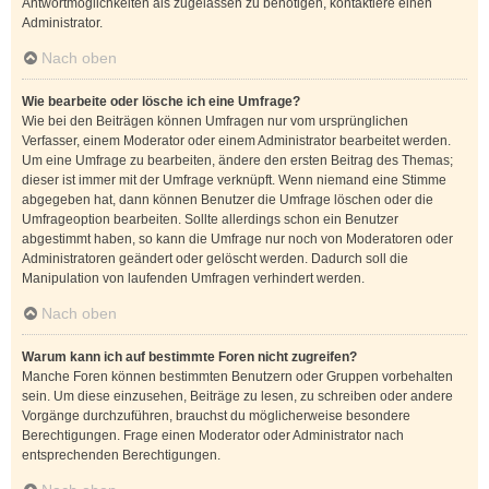
Antwortmöglichkeiten als zugelassen zu benötigen, kontaktiere einen
Administrator.
Nach oben
Wie bearbeite oder lösche ich eine Umfrage?
Wie bei den Beiträgen können Umfragen nur vom ursprünglichen
Verfasser, einem Moderator oder einem Administrator bearbeitet werden.
Um eine Umfrage zu bearbeiten, ändere den ersten Beitrag des Themas;
dieser ist immer mit der Umfrage verknüpft. Wenn niemand eine Stimme
abgegeben hat, dann können Benutzer die Umfrage löschen oder die
Umfrageoption bearbeiten. Sollte allerdings schon ein Benutzer
abgestimmt haben, so kann die Umfrage nur noch von Moderatoren oder
Administratoren geändert oder gelöscht werden. Dadurch soll die
Manipulation von laufenden Umfragen verhindert werden.
Nach oben
Warum kann ich auf bestimmte Foren nicht zugreifen?
Manche Foren können bestimmten Benutzern oder Gruppen vorbehalten
sein. Um diese einzusehen, Beiträge zu lesen, zu schreiben oder andere
Vorgänge durchzuführen, brauchst du möglicherweise besondere
Berechtigungen. Frage einen Moderator oder Administrator nach
entsprechenden Berechtigungen.