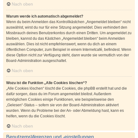
Nach oben
Warum werde ich automatisch abgemeldet?
Wenn du beim Anmelden das Kontrollkästchen „Angemeldet bleiben“ nicht
auswählst, wirst du nur für eine Sitzung angemeldet. Dies verhindert den
Missbrauch deines Benutzerkontos durch einen Dritten. Um angemeldet zu
bleiben, kannst du das Kästchen „Angemeldet bleiben“ beim Anmelden
auswählen. Dies ist nicht empfehlenswert, wenn du dich an einem
öffentlichen Computer, zum Beispiel in einem Internetcafé, befindest. Wenn
diese Option nicht zur Verfügung steht, dann wurde sie vermutlich von der
Board-Administration ausgeschaltet.
Nach oben
Wozu ist die Funktion „Alle Cookies löschen“?
„Alle Cookies löschen“ löscht die Cookies, die phpBB erstellt hat und die
dafür sorgen, dass du im Forum angemeldet bleibst. Außerdem
ermöglichen Cookies einige Funktionen, wie beispielsweise den
„Gelesen“-Status – sofern sie von der Board-Administration aktiviert
wurden. Wenn du Probleme bei der An- oder Abmeldung hast, kann es
helfen, wenn du die Cookies löscht.
Nach oben
Benutzerpräferenzen und -einstellungen