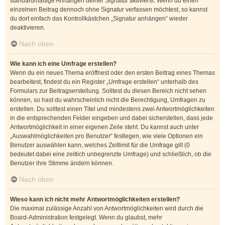
standardmäßige Anhängen deiner Signatur aktivierst. Wenn du einen
einzelnen Beitrag dennoch ohne Signatur verfassen möchtest, so kannst
du dort einfach das Kontrollkästchen „Signatur anhängen“ wieder
deaktivieren.
Nach oben
Wie kann ich eine Umfrage erstellen?
Wenn du ein neues Thema eröffnest oder den ersten Beitrag eines Themas
bearbeitest, findest du ein Register „Umfrage erstellen“ unterhalb des
Formulars zur Beitragserstellung. Solltest du diesen Bereich nicht sehen
können, so hast du wahrscheinlich nicht die Berechtigung, Umfragen zu
erstellen. Du solltest einen Titel und mindestens zwei Antwortmöglichkeiten
in die entsprechenden Felder eingeben und dabei sicherstellen, dass jede
Antwortmöglichkeit in einer eigenen Zeile steht. Du kannst auch unter
„Auswahlmöglichkeiten pro Benutzer“ festlegen, wie viele Optionen ein
Benutzer auswählen kann, welches Zeitlimit für die Umfrage gilt (0
bedeutet dabei eine zeitlich unbegrenzte Umfrage) und schließlich, ob die
Benutzer ihre Stimme ändern können.
Nach oben
Wieso kann ich nicht mehr Antwortmöglichkeiten erstellen?
Die maximal zulässige Anzahl von Antwortmöglichkeiten wird durch die
Board-Administration festgelegt. Wenn du glaubst, mehr