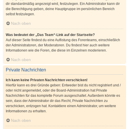
dir standardmäßig angezeigt wird, festzulegen. Ein Administrator kann dir
die Berechtigung geben, deine Hauptgruppe im persönlichen Bereich
selbst festzulegen.
Nach oben
Was bedeutet der „Das Team“-Link auf der Startseite?
Auf dieser Seite findest du eine Auflistung des Forenteams, einschließlich
der Administratoren, der Moderatoren. Du findest hier auch weitere
Informationen wie die Foren, die diese im Einzelnen moderieren.
Nach oben
Private Nachrichten
Ich kann keine Privaten Nachrichten verschicken!
Hierfür kann es drei Gründe geben: Entweder bist du nicht registriert und /
oder nicht angemeldet, oder die Board-Administration hat Private
Nachrichten für das komplette Forum ausgeschaltet. Außerdem könnte es
sein, dass der Administrator dir das Recht, Private Nachrichten zu
verschicken, entzogen hat. Kontaktiere einen Administrator, um weitere
Informationen zu erhalten.
Nach oben