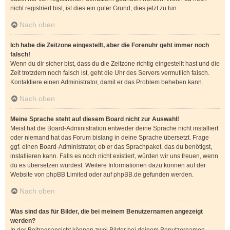
nicht registriert bist, ist dies ein guter Grund, dies jetzt zu tun.
Nach oben
Ich habe die Zeitzone eingestellt, aber die Forenuhr geht immer noch
falsch!
Wenn du dir sicher bist, dass du die Zeitzone richtig eingestellt hast und die
Zeit trotzdem noch falsch ist, geht die Uhr des Servers vermutlich falsch.
Kontaktiere einen Administrator, damit er das Problem beheben kann.
Nach oben
Meine Sprache steht auf diesem Board nicht zur Auswahl!
Meist hat die Board-Administration entweder deine Sprache nicht installiert
oder niemand hat das Forum bislang in deine Sprache übersetzt. Frage
ggf. einen Board-Administrator, ob er das Sprachpaket, das du benötigst,
installieren kann. Falls es noch nicht existiert, würden wir uns freuen, wenn
du es übersetzen würdest. Weitere Informationen dazu können auf der
Website von
phpBB Limited
oder auf
phpBB.de
gefunden werden.
Nach oben
Was sind das für Bilder, die bei meinem Benutzernamen angezeigt
werden?