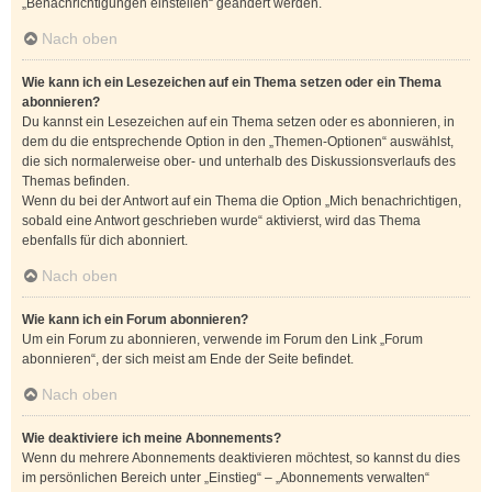
„Benachrichtigungen einstellen“ geändert werden.
Nach oben
Wie kann ich ein Lesezeichen auf ein Thema setzen oder ein Thema
abonnieren?
Du kannst ein Lesezeichen auf ein Thema setzen oder es abonnieren, in
dem du die entsprechende Option in den „Themen-Optionen“ auswählst,
die sich normalerweise ober- und unterhalb des Diskussionsverlaufs des
Themas befinden.
Wenn du bei der Antwort auf ein Thema die Option „Mich benachrichtigen,
sobald eine Antwort geschrieben wurde“ aktivierst, wird das Thema
ebenfalls für dich abonniert.
Nach oben
Wie kann ich ein Forum abonnieren?
Um ein Forum zu abonnieren, verwende im Forum den Link „Forum
abonnieren“, der sich meist am Ende der Seite befindet.
Nach oben
Wie deaktiviere ich meine Abonnements?
Wenn du mehrere Abonnements deaktivieren möchtest, so kannst du dies
im persönlichen Bereich unter „Einstieg“ – „Abonnements verwalten“