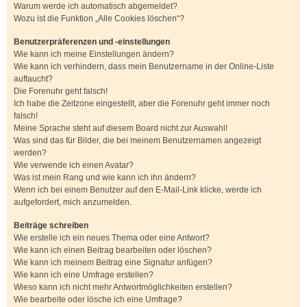
Warum werde ich automatisch abgemeldet?
Wozu ist die Funktion „Alle Cookies löschen“?
Benutzerpräferenzen und -einstellungen
Wie kann ich meine Einstellungen ändern?
Wie kann ich verhindern, dass mein Benutzername in der Online-Liste
auftaucht?
Die Forenuhr geht falsch!
Ich habe die Zeitzone eingestellt, aber die Forenuhr geht immer noch
falsch!
Meine Sprache steht auf diesem Board nicht zur Auswahl!
Was sind das für Bilder, die bei meinem Benutzernamen angezeigt
werden?
Wie verwende ich einen Avatar?
Was ist mein Rang und wie kann ich ihn ändern?
Wenn ich bei einem Benutzer auf den E-Mail-Link klicke, werde ich
aufgefordert, mich anzumelden.
Beiträge schreiben
Wie erstelle ich ein neues Thema oder eine Antwort?
Wie kann ich einen Beitrag bearbeiten oder löschen?
Wie kann ich meinem Beitrag eine Signatur anfügen?
Wie kann ich eine Umfrage erstellen?
Wieso kann ich nicht mehr Antwortmöglichkeiten erstellen?
Wie bearbeite oder lösche ich eine Umfrage?