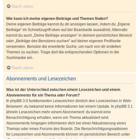
Nach oben
Wie kann ich meine eigenen Beiträge und Themen finden?
Deine eigenen Beiträge kannst du dir anzeigen lassen, indem du „Eigene
Beiträge“ im Schnellzugriff oben auf der Boardseite auswählst. Alternativ
kannst du auch „Deine Beiträge anzeigen“ in deinem persönlichen Bereich
oder „Beiträge des Benutzers suchen“ auf deiner eigenen Profilseite
verwenden. Benutze die erweiterte Suche, um nach von dir erstellen
Themen zu suchen. Trage dort die entsprechenden Optionen in die
Suchmaske ein.
Nach oben
Abonnements und Lesezeichen
Was ist der Unterschied zwischen einem Lesezeichen und einem
Abonnements für ein Thema oder Forum?
In phpBB 3.0 funktionierten Lesezeichen ähnlich den Lesezeichen in Web-
Browsern: du bekamst keine Informationen bei einem Update. In phpBB 3.1
ähneln Lesezeichen mehr einem Abonnement: du kannst eine
Benachrichtigung erhalten, wenn ein Thema aktualisiert wird.
Abonnements hingegen informieren dich bei einer Aktualisierung eines
Themas oder eines Forums des Boards. Die Benachrichtigungsoptionen
für Lesezeichen und Abonnements können im persönlichen Bereich unter