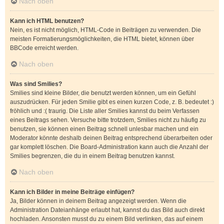
Nach oben
Kann ich HTML benutzen?
Nein, es ist nicht möglich, HTML-Code in Beiträgen zu verwenden. Die
meisten Formatierungsmöglichkeiten, die HTML bietet, können über
BBCode erreicht werden.
Nach oben
Was sind Smilies?
Smilies sind kleine Bilder, die benutzt werden können, um ein Gefühl
auszudrücken. Für jeden Smilie gibt es einen kurzen Code, z. B. bedeutet :)
fröhlich und :( traurig. Die Liste aller Smilies kannst du beim Verfassen
eines Beitrags sehen. Versuche bitte trotzdem, Smilies nicht zu häufig zu
benutzen, sie können einen Beitrag schnell unlesbar machen und ein
Moderator könnte deshalb deinen Beitrag entsprechend überarbeiten oder
gar komplett löschen. Die Board-Administration kann auch die Anzahl der
Smilies begrenzen, die du in einem Beitrag benutzen kannst.
Nach oben
Kann ich Bilder in meine Beiträge einfügen?
Ja, Bilder können in deinem Beitrag angezeigt werden. Wenn die
Administration Dateianhänge erlaubt hat, kannst du das Bild auch direkt
hochladen. Ansonsten musst du zu einem Bild verlinken, das auf einem