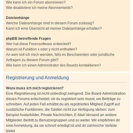
Wie kann ich ein Forum abonnieren?
Wie deaktiviere ich meine Abonnements?
Dateianhänge
Welche Dateianhänge sind in diesem Forum zulässig?
Kann ich eine Übersicht all meiner Dateianhänge erhalten?
phpBB betreffende Fragen
Wer hat diese Forensoftware entwickelt?
Warum ist Funktion x oder y nicht enthalten?
An wen soll ich mich wenden, falls es Beschwerden oder juristische
Anfragen zu diesem Forum gibt?
Wie kann ich einen Administrator des Boards kontaktieren?
Registrierung und Anmeldung
Wozu muss ich mich registrieren?
Eine Registrierung ist nicht unbedingt zwingend. Die Board-Administration
dieses Forums entscheidet, ob du registriert sein musst, um Beiträge zu
schreiben. Auf jeden Fall erhältst du als registriertes Mitglied Zugriff auf
zusätzliche Funktionen, die Gästen nicht zur Verfügung stehen: zum
Beispiel Avatarbilder, Private Nachrichten, E-Mail-Versand an andere
Mitglieder, Beitritt zu Benutzergruppen und so weiter. Wir empfehlen dir
eine Anmeldung, da sie schnell erledigt ist und dir zahlreiche Vorteile
bietet.