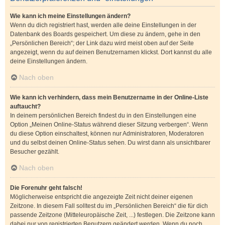
Wie kann ich meine Einstellungen ändern?
Wenn du dich registriert hast, werden alle deine Einstellungen in der
Datenbank des Boards gespeichert. Um diese zu ändern, gehe in den
„Persönlichen Bereich“; der Link dazu wird meist oben auf der Seite
angezeigt, wenn du auf deinen Benutzernamen klickst. Dort kannst du alle
deine Einstellungen ändern.
Nach oben
Wie kann ich verhindern, dass mein Benutzername in der Online-Liste
auftaucht?
In deinem persönlichen Bereich findest du in den Einstellungen eine
Option „Meinen Online-Status während dieser Sitzung verbergen“. Wenn
du diese Option einschaltest, können nur Administratoren, Moderatoren
und du selbst deinen Online-Status sehen. Du wirst dann als unsichtbarer
Besucher gezählt.
Nach oben
Die Forenuhr geht falsch!
Möglicherweise entspricht die angezeigte Zeit nicht deiner eigenen
Zeitzone. In diesem Fall solltest du im „Persönlichen Bereich“ die für dich
passende Zeitzone (Mitteleuropäische Zeit, ...) festlegen. Die Zeitzone kann
dabei nur von registrierten Benutzern geändert werden. Wenn du noch