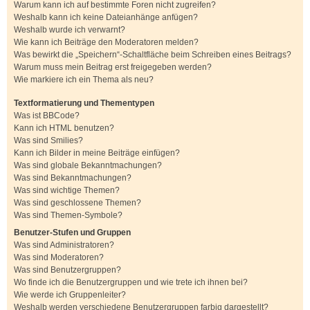
Warum kann ich auf bestimmte Foren nicht zugreifen?
Weshalb kann ich keine Dateianhänge anfügen?
Weshalb wurde ich verwarnt?
Wie kann ich Beiträge den Moderatoren melden?
Was bewirkt die „Speichern“-Schaltfläche beim Schreiben eines Beitrags?
Warum muss mein Beitrag erst freigegeben werden?
Wie markiere ich ein Thema als neu?
Textformatierung und Thementypen
Was ist BBCode?
Kann ich HTML benutzen?
Was sind Smilies?
Kann ich Bilder in meine Beiträge einfügen?
Was sind globale Bekanntmachungen?
Was sind Bekanntmachungen?
Was sind wichtige Themen?
Was sind geschlossene Themen?
Was sind Themen-Symbole?
Benutzer-Stufen und Gruppen
Was sind Administratoren?
Was sind Moderatoren?
Was sind Benutzergruppen?
Wo finde ich die Benutzergruppen und wie trete ich ihnen bei?
Wie werde ich Gruppenleiter?
Weshalb werden verschiedene Benutzergruppen farbig dargestellt?