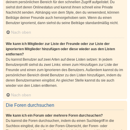
deinem persönlichen Bereich für den schnellen Zugriff aufgelistet. Du
siehst dort deren Onlinestatus und kannst ihnen schnell eine Private
Nachricht senden. Abhängig von dem Style, den du verwendest, können
Beiträge deiner Freunde auch hervorgehoben sein. Wenn du einen
Benutzer ignorierst, dann siehst du seine Beiträge standardmäßig nicht.
Nach oben
Wie kann ich Mitglieder zur Liste der Freunde oder zur Liste der
ignorierten Mitglieder hinzufügen oder diese wieder aus den Listen
entfernen?
Du kannst Benutzer auf zwei Arten auf diese Listen setzen: In jedem
Benutzerprofil siehst du zwei Links: einen zum Hinzufügen zur Liste der
Freunde und einen zum Ignorieren des Benutzers. Außerdem kannst du im
persönlichen Bereich direkt Benutzer zu den Listen hinzufügen, indem du
deren Benutzernamen eingibst. An gleicher Stelle kannst du sie auch
wieder von den Listen entfernen.
Nach oben
Die Foren durchsuchen
Wie kann ich ein Forum oder mehrere Foren durchsuchen?
Du kannst die Foren durchsuchen, indem du einen Suchbegriff in die
Suchbox eingibst, die du in der Foren-Übersicht, der Foren- oder