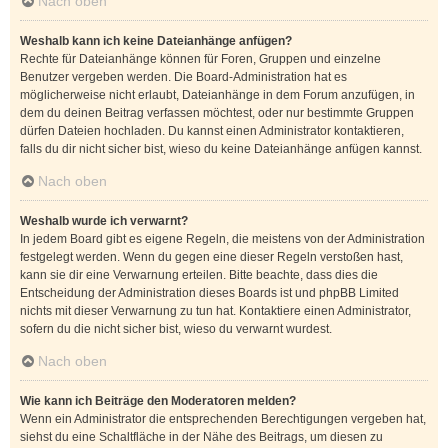
Nach oben
Weshalb kann ich keine Dateianhänge anfügen?
Rechte für Dateianhänge können für Foren, Gruppen und einzelne
Benutzer vergeben werden. Die Board-Administration hat es
möglicherweise nicht erlaubt, Dateianhänge in dem Forum anzufügen, in
dem du deinen Beitrag verfassen möchtest, oder nur bestimmte Gruppen
dürfen Dateien hochladen. Du kannst einen Administrator kontaktieren,
falls du dir nicht sicher bist, wieso du keine Dateianhänge anfügen kannst.
Nach oben
Weshalb wurde ich verwarnt?
In jedem Board gibt es eigene Regeln, die meistens von der Administration
festgelegt werden. Wenn du gegen eine dieser Regeln verstoßen hast,
kann sie dir eine Verwarnung erteilen. Bitte beachte, dass dies die
Entscheidung der Administration dieses Boards ist und phpBB Limited
nichts mit dieser Verwarnung zu tun hat. Kontaktiere einen Administrator,
sofern du die nicht sicher bist, wieso du verwarnt wurdest.
Nach oben
Wie kann ich Beiträge den Moderatoren melden?
Wenn ein Administrator die entsprechenden Berechtigungen vergeben hat,
siehst du eine Schaltfläche in der Nähe des Beitrags, um diesen zu