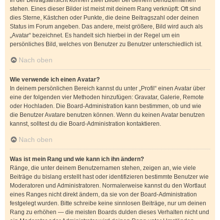
In der Beitragsansicht können zwei Bilder bei deinem Benutzernamen
stehen. Eines dieser Bilder ist meist mit deinem Rang verknüpft: Oft sind
dies Sterne, Kästchen oder Punkte, die deine Beitragszahl oder deinen
Status im Forum angeben. Das andere, meist größere, Bild wird auch als
„Avatar“ bezeichnet. Es handelt sich hierbei in der Regel um ein
persönliches Bild, welches von Benutzer zu Benutzer unterschiedlich ist.
Nach oben
Wie verwende ich einen Avatar?
In deinem persönlichen Bereich kannst du unter „Profil“ einen Avatar über
eine der folgenden vier Methoden hinzufügen: Gravatar, Galerie, Remote
oder Hochladen. Die Board-Administration kann bestimmen, ob und wie
die Benutzer Avatare benutzen können. Wenn du keinen Avatar benutzen
kannst, solltest du die Board-Administration kontaktieren.
Nach oben
Was ist mein Rang und wie kann ich ihn ändern?
Ränge, die unter deinem Benutzernamen stehen, zeigen an, wie viele
Beiträge du bislang erstellt hast oder identifizieren bestimmte Benutzer wie
Moderatoren und Administratoren. Normalerweise kannst du den Wortlaut
eines Ranges nicht direkt ändern, da sie von der Board-Administration
festgelegt wurden. Bitte schreibe keine sinnlosen Beiträge, nur um deinen
Rang zu erhöhen — die meisten Boards dulden dieses Verhalten nicht und