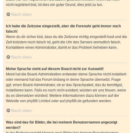
nicht registriert bist, ist dies ein guter Grund, dies jetzt zu tun.
Nach oben
Ich habe die Zeitzone eingestellt, aber die Forenuhr geht immer noch
falsch!
Wenn du dir sicher bist, dass du die Zeitzone richtig eingestellt hast und die
Zeit trotzdem noch falsch ist, geht die Uhr des Servers vermutlich falsch.
Kontaktiere einen Administrator, damit er das Problem beheben kann.
Nach oben
Meine Sprache steht auf diesem Board nicht zur Auswahl!
Meist hat die Board-Administration entweder deine Sprache nicht installiert
oder niemand hat das Forum bislang in deine Sprache übersetzt. Frage
ggf. einen Board-Administrator, ob er das Sprachpaket, das du benötigst,
installieren kann. Falls es noch nicht existiert, würden wir uns freuen, wenn
du es übersetzen würdest. Weitere Informationen dazu können auf der
Website von
phpBB Limited
oder auf
phpBB.de
gefunden werden.
Nach oben
Was sind das für Bilder, die bei meinem Benutzernamen angezeigt
werden?