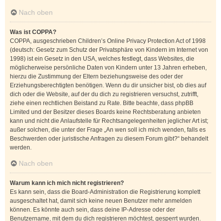
Nach oben
Was ist COPPA?
COPPA, ausgeschrieben Children’s Online Privacy Protection Act of 1998
(deutsch: Gesetz zum Schutz der Privatsphäre von Kindern im Internet von
1998) ist ein Gesetz in den USA, welches festlegt, dass Websites, die
möglicherweise persönliche Daten von Kindern unter 13 Jahren erheben,
hierzu die Zustimmung der Eltern beziehungsweise des oder der
Erziehungsberechtigten benötigen. Wenn du dir unsicher bist, ob dies auf
dich oder die Website, auf der du dich zu registrieren versuchst, zutrifft,
ziehe einen rechtlichen Beistand zu Rate. Bitte beachte, dass phpBB
Limited und der Besitzer dieses Boards keine Rechtsberatung anbieten
kann und nicht die Anlaufstelle für Rechtsangelegenheiten jeglicher Art ist;
außer solchen, die unter der Frage „An wen soll ich mich wenden, falls es
Beschwerden oder juristische Anfragen zu diesem Forum gibt?“ behandelt
werden.
Nach oben
Warum kann ich mich nicht registrieren?
Es kann sein, dass die Board-Administration die Registrierung komplett
ausgeschaltet hat, damit sich keine neuen Benutzer mehr anmelden
können. Es könnte auch sein, dass deine IP-Adresse oder der
Benutzername, mit dem du dich registrieren möchtest, gesperrt wurden.