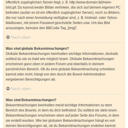
öffentlich zugänglichen Server liegt, z. B. http://www.domain.tld/mein-
bild.gif. Du kannst weder Bilder verlinken, die sich auf deinem eigenen PC
befinden (außer es ist ein öffentlich zugänglicher Server), noch zu Bildern,
die nur nach einer Anmeldung verfügbar sind, z. B. Hotmail- oder Yahoo-
Mailboxen, mit einem Passwort geschützte Seiten usw. Um das Bild
anzuzeigen, benutze den BBCode-Tag „[img]“.
Nach oben
Was sind globale Bekanntmachungen?
Globale Bekanntmachungen beinhalten wichtige Informationen, deshalb
solltest du sie so bald wie möglich lesen. Globale Bekanntmachungen
erscheinen ganz oben in jedem Forum und ebenfalls in deinem
persönlichen Bereich. Ob du eine globale Bekanntmachung schreiben
kannst oder nicht, hängt von den durch die Board-Administration
vergebenen Berechtigungen ab.
Nach oben
Was sind Bekanntmachungen?
Bekanntmachungen beinhalten meist wichtige Informationen zu dem
Bereich des Boards, in dem du dich befindest. Du solltest sie stets lesen.
Bekanntmachungen erscheinen oben auf jeder Seite des Forums, in dem
sie erstellt wurden. Wie bei globalen Bekanntmachungen hängt es von
deinen Berechtigungen ab, ob du Bekanntmachungen erstellen kannst