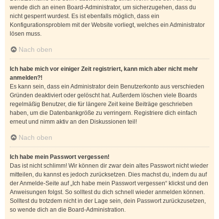
wende dich an einen Board-Administrator, um sicherzugehen, dass du
nicht gesperrt wurdest. Es ist ebenfalls möglich, dass ein
Konfigurationsproblem mit der Website vorliegt, welches ein Administrator
lösen muss.
Nach oben
Ich habe mich vor einiger Zeit registriert, kann mich aber nicht mehr
anmelden?!
Es kann sein, dass ein Administrator dein Benutzerkonto aus verschieden
Gründen deaktiviert oder gelöscht hat. Außerdem löschen viele Boards
regelmäßig Benutzer, die für längere Zeit keine Beiträge geschrieben
haben, um die Datenbankgröße zu verringern. Registriere dich einfach
erneut und nimm aktiv an den Diskussionen teil!
Nach oben
Ich habe mein Passwort vergessen!
Das ist nicht schlimm! Wir können dir zwar dein altes Passwort nicht wieder
mitteilen, du kannst es jedoch zurücksetzen. Dies machst du, indem du auf
der Anmelde-Seite auf „Ich habe mein Passwort vergessen“ klickst und den
Anweisungen folgst. So solltest du dich schnell wieder anmelden können.
Solltest du trotzdem nicht in der Lage sein, dein Passwort zurückzusetzen,
so wende dich an die Board-Administration.