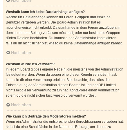
Nach oben
Weshalb kann ich keine Dateianhänge anfügen?
Rechte für Dateianhänge können für Foren, Gruppen und einzelne
Benutzer vergeben werden. Die Board-Administration hat es
möglicherweise nicht erlaubt, Dateianhänge in dem Forum anzufügen, in
dem du deinen Beitrag verfassen möchtest, oder nur bestimmte Gruppen
dürfen Dateien hochladen. Du kannst einen Administrator kontaktieren,
falls du dir nicht sicher bist, wieso du keine Dateianhänge anfügen kannst.
Nach oben
Weshalb wurde ich verwarnt?
In jedem Board gibt es eigene Regeln, die meistens von der Administration
festgelegt werden. Wenn du gegen eine dieser Regeln verstoßen hast,
kann sie dir eine Verwarnung erteilen. Bitte beachte, dass dies die
Entscheidung der Administration dieses Boards ist und phpBB Limited
nichts mit dieser Verwarnung zu tun hat. Kontaktiere einen Administrator,
sofern du die nicht sicher bist, wieso du verwarnt wurdest.
Nach oben
Wie kann ich Beiträge den Moderatoren melden?
Wenn ein Administrator die entsprechenden Berechtigungen vergeben hat,
siehst du eine Schaltfläche in der Nähe des Beitrags, um diesen zu