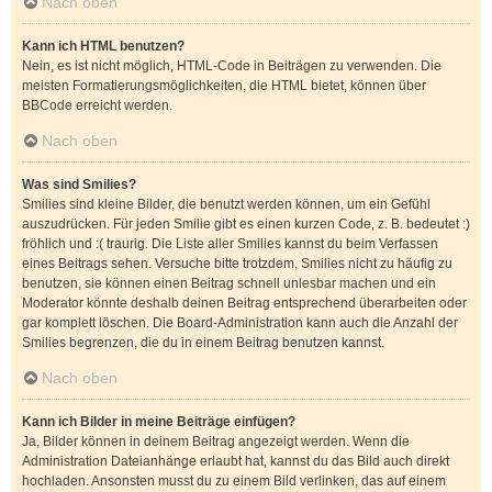
Nach oben
Kann ich HTML benutzen?
Nein, es ist nicht möglich, HTML-Code in Beiträgen zu verwenden. Die
meisten Formatierungsmöglichkeiten, die HTML bietet, können über
BBCode erreicht werden.
Nach oben
Was sind Smilies?
Smilies sind kleine Bilder, die benutzt werden können, um ein Gefühl
auszudrücken. Für jeden Smilie gibt es einen kurzen Code, z. B. bedeutet :)
fröhlich und :( traurig. Die Liste aller Smilies kannst du beim Verfassen
eines Beitrags sehen. Versuche bitte trotzdem, Smilies nicht zu häufig zu
benutzen, sie können einen Beitrag schnell unlesbar machen und ein
Moderator könnte deshalb deinen Beitrag entsprechend überarbeiten oder
gar komplett löschen. Die Board-Administration kann auch die Anzahl der
Smilies begrenzen, die du in einem Beitrag benutzen kannst.
Nach oben
Kann ich Bilder in meine Beiträge einfügen?
Ja, Bilder können in deinem Beitrag angezeigt werden. Wenn die
Administration Dateianhänge erlaubt hat, kannst du das Bild auch direkt
hochladen. Ansonsten musst du zu einem Bild verlinken, das auf einem