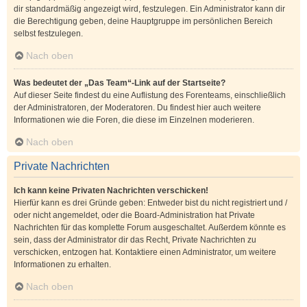
dir standardmäßig angezeigt wird, festzulegen. Ein Administrator kann dir
die Berechtigung geben, deine Hauptgruppe im persönlichen Bereich
selbst festzulegen.
Nach oben
Was bedeutet der „Das Team“-Link auf der Startseite?
Auf dieser Seite findest du eine Auflistung des Forenteams, einschließlich
der Administratoren, der Moderatoren. Du findest hier auch weitere
Informationen wie die Foren, die diese im Einzelnen moderieren.
Nach oben
Private Nachrichten
Ich kann keine Privaten Nachrichten verschicken!
Hierfür kann es drei Gründe geben: Entweder bist du nicht registriert und /
oder nicht angemeldet, oder die Board-Administration hat Private
Nachrichten für das komplette Forum ausgeschaltet. Außerdem könnte es
sein, dass der Administrator dir das Recht, Private Nachrichten zu
verschicken, entzogen hat. Kontaktiere einen Administrator, um weitere
Informationen zu erhalten.
Nach oben