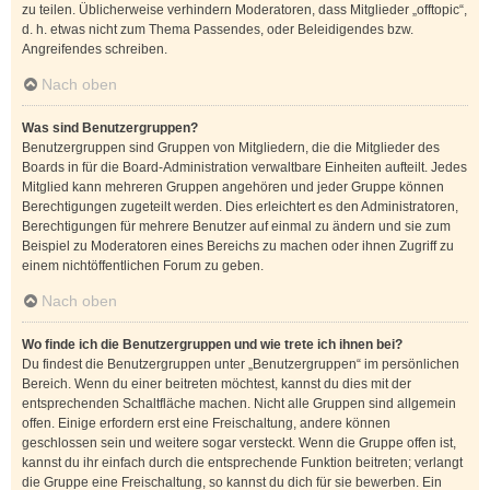
zu teilen. Üblicherweise verhindern Moderatoren, dass Mitglieder „offtopic“,
d. h. etwas nicht zum Thema Passendes, oder Beleidigendes bzw.
Angreifendes schreiben.
Nach oben
Was sind Benutzergruppen?
Benutzergruppen sind Gruppen von Mitgliedern, die die Mitglieder des
Boards in für die Board-Administration verwaltbare Einheiten aufteilt. Jedes
Mitglied kann mehreren Gruppen angehören und jeder Gruppe können
Berechtigungen zugeteilt werden. Dies erleichtert es den Administratoren,
Berechtigungen für mehrere Benutzer auf einmal zu ändern und sie zum
Beispiel zu Moderatoren eines Bereichs zu machen oder ihnen Zugriff zu
einem nichtöffentlichen Forum zu geben.
Nach oben
Wo finde ich die Benutzergruppen und wie trete ich ihnen bei?
Du findest die Benutzergruppen unter „Benutzergruppen“ im persönlichen
Bereich. Wenn du einer beitreten möchtest, kannst du dies mit der
entsprechenden Schaltfläche machen. Nicht alle Gruppen sind allgemein
offen. Einige erfordern erst eine Freischaltung, andere können
geschlossen sein und weitere sogar versteckt. Wenn die Gruppe offen ist,
kannst du ihr einfach durch die entsprechende Funktion beitreten; verlangt
die Gruppe eine Freischaltung, so kannst du dich für sie bewerben. Ein