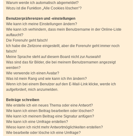
Warum werde ich automatisch abgemeldet?
Wozu ist die Funktion „Alle Cookies löschen“?
Benutzerpräferenzen und -einstellungen
Wie kann ich meine Einstellungen ändern?
Wie kann ich verhindern, dass mein Benutzername in der Online-Liste
auftaucht?
Die Forenuhr geht falsch!
Ich habe die Zeitzone eingestellt, aber die Forenuhr geht immer noch
falsch!
Meine Sprache steht auf diesem Board nicht zur Auswahl!
Was sind das für Bilder, die bei meinem Benutzernamen angezeigt
werden?
Wie verwende ich einen Avatar?
Was ist mein Rang und wie kann ich ihn ändern?
Wenn ich bei einem Benutzer auf den E-Mail-Link klicke, werde ich
aufgefordert, mich anzumelden.
Beiträge schreiben
Wie erstelle ich ein neues Thema oder eine Antwort?
Wie kann ich einen Beitrag bearbeiten oder löschen?
Wie kann ich meinem Beitrag eine Signatur anfügen?
Wie kann ich eine Umfrage erstellen?
Wieso kann ich nicht mehr Antwortmöglichkeiten erstellen?
Wie bearbeite oder lösche ich eine Umfrage?