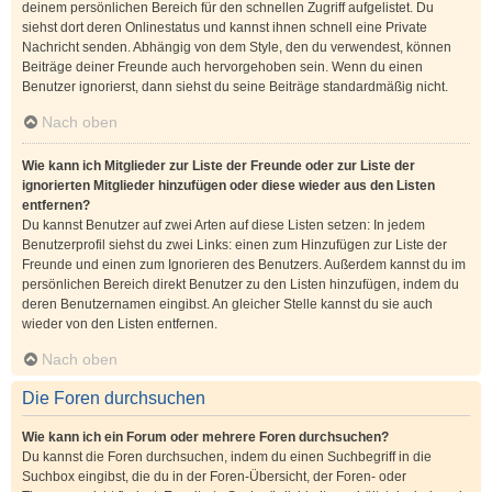
deinem persönlichen Bereich für den schnellen Zugriff aufgelistet. Du
siehst dort deren Onlinestatus und kannst ihnen schnell eine Private
Nachricht senden. Abhängig von dem Style, den du verwendest, können
Beiträge deiner Freunde auch hervorgehoben sein. Wenn du einen
Benutzer ignorierst, dann siehst du seine Beiträge standardmäßig nicht.
Nach oben
Wie kann ich Mitglieder zur Liste der Freunde oder zur Liste der
ignorierten Mitglieder hinzufügen oder diese wieder aus den Listen
entfernen?
Du kannst Benutzer auf zwei Arten auf diese Listen setzen: In jedem
Benutzerprofil siehst du zwei Links: einen zum Hinzufügen zur Liste der
Freunde und einen zum Ignorieren des Benutzers. Außerdem kannst du im
persönlichen Bereich direkt Benutzer zu den Listen hinzufügen, indem du
deren Benutzernamen eingibst. An gleicher Stelle kannst du sie auch
wieder von den Listen entfernen.
Nach oben
Die Foren durchsuchen
Wie kann ich ein Forum oder mehrere Foren durchsuchen?
Du kannst die Foren durchsuchen, indem du einen Suchbegriff in die
Suchbox eingibst, die du in der Foren-Übersicht, der Foren- oder