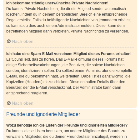
Ich bekomme ständig unerwünschte Private Nachrichten!
Du kannst Private Nachrichten, die dir ein Mitglied sendet, automatisch
löschen, indem du in deinem persönlichen Bereich eine entsprechende
Regel erstellst. Falls du belästigende Nachrichten von jemandem erhältst,
so kannst du dies auch einem Administrator melden. Dieser kann dem
betreffenden Mitglied dann verbieten, Private Nachrichten zu versenden.
Nach oben
Ich habe eine Spam-E-Mail von einem Mitglied dieses Forums erhalten!
Es tut uns leid, das zu hören. Das E-Mail-Formular dieses Forums hat
einige Sicherheitsvorkehrungen, die Benutzer, die solche Nachrichten
senden, identifizieren sollen. Du solltest einem Administrator die komplette
E-Mail, die du bekommen hast, weiterleiten. Dabei ist es ganz wichtig, die
Kopfzeilen (Headers) mitzuschicken. Diese enthalten Details über den
Benutzer, der die E-Mail verschickt hat. Der Administrator kann dann
entsprechend reagieren.
Nach oben
Freunde und ignorierte Mitglieder
Wozu benötige ich die Listen der Freunde und ignorierten Mitglieder?
Du kannst diese Listen benutzen, um andere Mitglieder des Boards zu
verwalten. Mitglieder, die du deiner Freundesliste hinzufügst, werden in