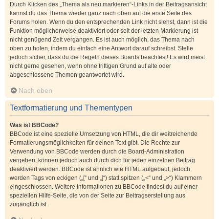
Durch Klicken des „Thema als neu markieren“-Links in der Beitragsansicht
kannst du das Thema wieder ganz nach oben auf die erste Seite des
Forums holen. Wenn du den entsprechenden Link nicht siehst, dann ist die
Funktion möglicherweise deaktiviert oder seit der letzten Markierung ist
nicht genügend Zeit vergangen. Es ist auch möglich, das Thema nach
oben zu holen, indem du einfach eine Antwort darauf schreibst. Stelle
jedoch sicher, dass du die Regeln dieses Boards beachtest! Es wird meist
nicht gerne gesehen, wenn ohne triftigen Grund auf alte oder
abgeschlossene Themen geantwortet wird.
Nach oben
Textformatierung und Thementypen
Was ist BBCode?
BBCode ist eine spezielle Umsetzung von HTML, die dir weitreichende
Formatierungsmöglichkeiten für deinen Text gibt. Die Rechte zur
Verwendung von BBCode werden durch die Board-Administration
vergeben, können jedoch auch durch dich für jeden einzelnen Beitrag
deaktiviert werden. BBCode ist ähnlich wie HTML aufgebaut, jedoch
werden Tags von eckigen („[“ und „]“) statt spitzen („<“ und „>“) Klammern
eingeschlossen. Weitere Informationen zu BBCode findest du auf einer
speziellen Hilfe-Seite, die von der Seite zur Beitragserstellung aus
zugänglich ist.