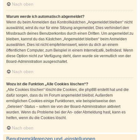
Nach oben
Warum werde ich automatisch abgemeldet?
Wenn du beim Anmelden das Kontrollkästchen „Angemeldet bleiben“ nicht
auswählst, wirst du nur für eine Sitzung angemeldet. Dies verhindert den
Missbrauch deines Benutzerkontos durch einen Dritten. Um angemeldet zu
bleiben, kannst du das Kästchen „Angemeldet bleiben“ beim Anmelden
auswählen. Dies ist nicht empfehlenswert, wenn du dich an einem
öffentlichen Computer, zum Beispiel in einem Internetcafé, befindest. Wenn
diese Option nicht zur Verfügung steht, dann wurde sie vermutlich von der
Board-Administration ausgeschaltet.
Nach oben
Wozu ist die Funktion „Alle Cookies löschen“?
„Alle Cookies löschen“ löscht die Cookies, die phpBB erstellt hat und die
dafür sorgen, dass du im Forum angemeldet bleibst. Außerdem
ermöglichen Cookies einige Funktionen, wie beispielsweise den
„Gelesen“-Status – sofern sie von der Board-Administration aktiviert
wurden. Wenn du Probleme bei der An- oder Abmeldung hast, kann es
helfen, wenn du die Cookies löscht.
Nach oben
Benutzerpräferenzen und -einstellungen