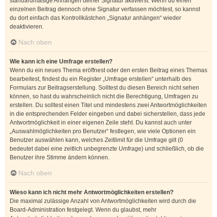
standardmäßige Anhängen deiner Signatur aktivierst. Wenn du einen
einzelnen Beitrag dennoch ohne Signatur verfassen möchtest, so kannst
du dort einfach das Kontrollkästchen „Signatur anhängen“ wieder
deaktivieren.
Nach oben
Wie kann ich eine Umfrage erstellen?
Wenn du ein neues Thema eröffnest oder den ersten Beitrag eines Themas
bearbeitest, findest du ein Register „Umfrage erstellen“ unterhalb des
Formulars zur Beitragserstellung. Solltest du diesen Bereich nicht sehen
können, so hast du wahrscheinlich nicht die Berechtigung, Umfragen zu
erstellen. Du solltest einen Titel und mindestens zwei Antwortmöglichkeiten
in die entsprechenden Felder eingeben und dabei sicherstellen, dass jede
Antwortmöglichkeit in einer eigenen Zeile steht. Du kannst auch unter
„Auswahlmöglichkeiten pro Benutzer“ festlegen, wie viele Optionen ein
Benutzer auswählen kann, welches Zeitlimit für die Umfrage gilt (0
bedeutet dabei eine zeitlich unbegrenzte Umfrage) und schließlich, ob die
Benutzer ihre Stimme ändern können.
Nach oben
Wieso kann ich nicht mehr Antwortmöglichkeiten erstellen?
Die maximal zulässige Anzahl von Antwortmöglichkeiten wird durch die
Board-Administration festgelegt. Wenn du glaubst, mehr