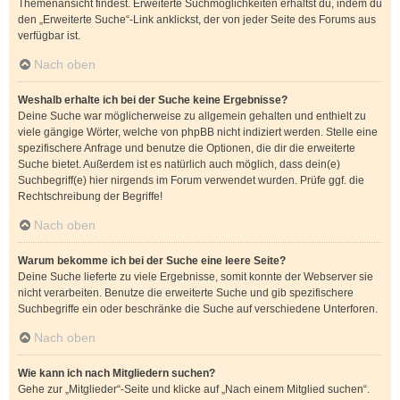
Themenansicht findest. Erweiterte Suchmöglichkeiten erhältst du, indem du
den „Erweiterte Suche“-Link anklickst, der von jeder Seite des Forums aus
verfügbar ist.
Nach oben
Weshalb erhalte ich bei der Suche keine Ergebnisse?
Deine Suche war möglicherweise zu allgemein gehalten und enthielt zu
viele gängige Wörter, welche von phpBB nicht indiziert werden. Stelle eine
spezifischere Anfrage und benutze die Optionen, die dir die erweiterte
Suche bietet. Außerdem ist es natürlich auch möglich, dass dein(e)
Suchbegriff(e) hier nirgends im Forum verwendet wurden. Prüfe ggf. die
Rechtschreibung der Begriffe!
Nach oben
Warum bekomme ich bei der Suche eine leere Seite?
Deine Suche lieferte zu viele Ergebnisse, somit konnte der Webserver sie
nicht verarbeiten. Benutze die erweiterte Suche und gib spezifischere
Suchbegriffe ein oder beschränke die Suche auf verschiedene Unterforen.
Nach oben
Wie kann ich nach Mitgliedern suchen?
Gehe zur „Mitglieder“-Seite und klicke auf „Nach einem Mitglied suchen“.