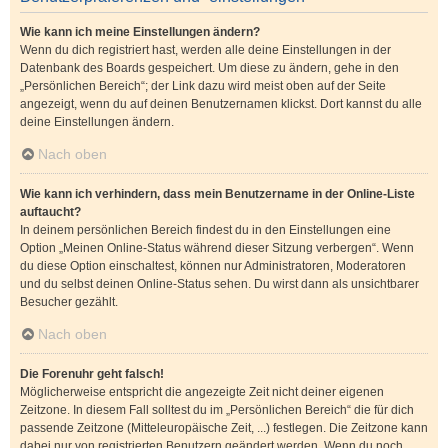
Wie kann ich meine Einstellungen ändern?
Wenn du dich registriert hast, werden alle deine Einstellungen in der
Datenbank des Boards gespeichert. Um diese zu ändern, gehe in den
„Persönlichen Bereich“; der Link dazu wird meist oben auf der Seite
angezeigt, wenn du auf deinen Benutzernamen klickst. Dort kannst du alle
deine Einstellungen ändern.
Nach oben
Wie kann ich verhindern, dass mein Benutzername in der Online-Liste
auftaucht?
In deinem persönlichen Bereich findest du in den Einstellungen eine
Option „Meinen Online-Status während dieser Sitzung verbergen“. Wenn
du diese Option einschaltest, können nur Administratoren, Moderatoren
und du selbst deinen Online-Status sehen. Du wirst dann als unsichtbarer
Besucher gezählt.
Nach oben
Die Forenuhr geht falsch!
Möglicherweise entspricht die angezeigte Zeit nicht deiner eigenen
Zeitzone. In diesem Fall solltest du im „Persönlichen Bereich“ die für dich
passende Zeitzone (Mitteleuropäische Zeit, ...) festlegen. Die Zeitzone kann
dabei nur von registrierten Benutzern geändert werden. Wenn du noch