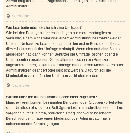
Antwortmöglichkeiten als zugelassen zu benötigen, kontaktiere einen
Administrator.
Nach oben
Wie bearbeite oder lösche ich eine Umfrage?
Wie bei den Beiträgen können Umfragen nur vom ursprünglichen
Verfasser, einem Moderator oder einem Administrator bearbeitet werden.
Um eine Umfrage zu bearbeiten, ändere den ersten Beitrag des Themas;
dieser ist immer mit der Umfrage verknüpft. Wenn niemand eine Stimme
abgegeben hat, dann können Benutzer die Umfrage löschen oder die
Umfrageoption bearbeiten. Sollte allerdings schon ein Benutzer
abgestimmt haben, so kann die Umfrage nur noch von Moderatoren oder
Administratoren geändert oder gelöscht werden. Dadurch soll die
Manipulation von laufenden Umfragen verhindert werden.
Nach oben
Warum kann ich auf bestimmte Foren nicht zugreifen?
Manche Foren können bestimmten Benutzern oder Gruppen vorbehalten
sein. Um diese einzusehen, Beiträge zu lesen, zu schreiben oder andere
Vorgänge durchzuführen, brauchst du möglicherweise besondere
Berechtigungen. Frage einen Moderator oder Administrator nach
entsprechenden Berechtigungen.