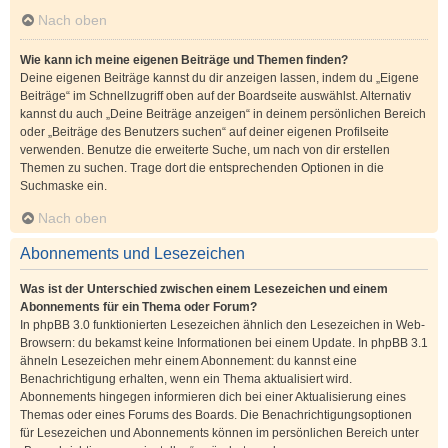
Nach oben
Wie kann ich meine eigenen Beiträge und Themen finden?
Deine eigenen Beiträge kannst du dir anzeigen lassen, indem du „Eigene
Beiträge“ im Schnellzugriff oben auf der Boardseite auswählst. Alternativ
kannst du auch „Deine Beiträge anzeigen“ in deinem persönlichen Bereich
oder „Beiträge des Benutzers suchen“ auf deiner eigenen Profilseite
verwenden. Benutze die erweiterte Suche, um nach von dir erstellen
Themen zu suchen. Trage dort die entsprechenden Optionen in die
Suchmaske ein.
Nach oben
Abonnements und Lesezeichen
Was ist der Unterschied zwischen einem Lesezeichen und einem
Abonnements für ein Thema oder Forum?
In phpBB 3.0 funktionierten Lesezeichen ähnlich den Lesezeichen in Web-
Browsern: du bekamst keine Informationen bei einem Update. In phpBB 3.1
ähneln Lesezeichen mehr einem Abonnement: du kannst eine
Benachrichtigung erhalten, wenn ein Thema aktualisiert wird.
Abonnements hingegen informieren dich bei einer Aktualisierung eines
Themas oder eines Forums des Boards. Die Benachrichtigungsoptionen
für Lesezeichen und Abonnements können im persönlichen Bereich unter