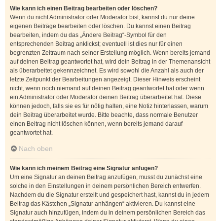
Wie kann ich einen Beitrag bearbeiten oder löschen?
Wenn du nicht Administrator oder Moderator bist, kannst du nur deine
eigenen Beiträge bearbeiten oder löschen. Du kannst einen Beitrag
bearbeiten, indem du das „Ändere Beitrag“-Symbol für den
entsprechenden Beitrag anklickst; eventuell ist dies nur für einen
begrenzten Zeitraum nach seiner Erstellung möglich. Wenn bereits jemand
auf deinen Beitrag geantwortet hat, wird dein Beitrag in der Themenansicht
als überarbeitet gekennzeichnet. Es wird sowohl die Anzahl als auch der
letzte Zeitpunkt der Bearbeitungen angezeigt. Dieser Hinweis erscheint
nicht, wenn noch niemand auf deinen Beitrag geantwortet hat oder wenn
ein Administrator oder Moderator deinen Beitrag überarbeitet hat. Diese
können jedoch, falls sie es für nötig halten, eine Notiz hinterlassen, warum
dein Beitrag überarbeitet wurde. Bitte beachte, dass normale Benutzer
einen Beitrag nicht löschen können, wenn bereits jemand darauf
geantwortet hat.
Nach oben
Wie kann ich meinem Beitrag eine Signatur anfügen?
Um eine Signatur an deinen Beitrag anzufügen, musst du zunächst eine
solche in den Einstellungen in deinem persönlichen Bereich entwerfen.
Nachdem du die Signatur erstellt und gespeichert hast, kannst du in jedem
Beitrag das Kästchen „Signatur anhängen“ aktivieren. Du kannst eine
Signatur auch hinzufügen, indem du in deinem persönlichen Bereich das