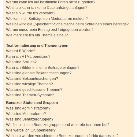
Warum kann ich auf bestimmte Foren nicht zugreifen?
Weshalb kann ich keine Dateianhänge anfügen?
Weshalb wurde ich verwarnt?
Wie kann ich Beiträge den Moderatoren melden?
Was bewirkt die „Speichern“-Schaltfläche beim Schreiben eines Beitrags?
Warum muss mein Beitrag erst freigegeben werden?
Wie markiere ich ein Thema als neu?
Textformatierung und Thementypen
Was ist BBCode?
Kann ich HTML benutzen?
Was sind Smilies?
Kann ich Bilder in meine Beiträge einfügen?
Was sind globale Bekanntmachungen?
Was sind Bekanntmachungen?
Was sind wichtige Themen?
Was sind geschlossene Themen?
Was sind Themen-Symbole?
Benutzer-Stufen und Gruppen
Was sind Administratoren?
Was sind Moderatoren?
Was sind Benutzergruppen?
Wo finde ich die Benutzergruppen und wie trete ich ihnen bei?
Wie werde ich Gruppenleiter?
Weshalb werden verschiedene Benutzergruppen farbig dargestellt?