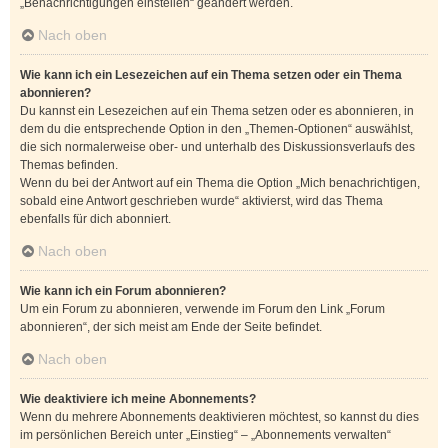
„Benachrichtigungen einstellen“ geändert werden.
Nach oben
Wie kann ich ein Lesezeichen auf ein Thema setzen oder ein Thema
abonnieren?
Du kannst ein Lesezeichen auf ein Thema setzen oder es abonnieren, in
dem du die entsprechende Option in den „Themen-Optionen“ auswählst,
die sich normalerweise ober- und unterhalb des Diskussionsverlaufs des
Themas befinden.
Wenn du bei der Antwort auf ein Thema die Option „Mich benachrichtigen,
sobald eine Antwort geschrieben wurde“ aktivierst, wird das Thema
ebenfalls für dich abonniert.
Nach oben
Wie kann ich ein Forum abonnieren?
Um ein Forum zu abonnieren, verwende im Forum den Link „Forum
abonnieren“, der sich meist am Ende der Seite befindet.
Nach oben
Wie deaktiviere ich meine Abonnements?
Wenn du mehrere Abonnements deaktivieren möchtest, so kannst du dies
im persönlichen Bereich unter „Einstieg“ – „Abonnements verwalten“