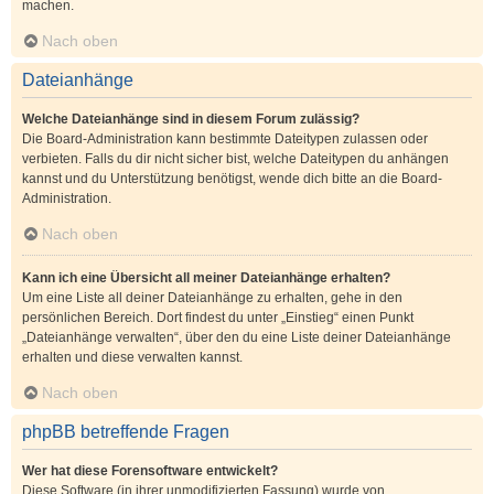
machen.
Nach oben
Dateianhänge
Welche Dateianhänge sind in diesem Forum zulässig?
Die Board-Administration kann bestimmte Dateitypen zulassen oder
verbieten. Falls du dir nicht sicher bist, welche Dateitypen du anhängen
kannst und du Unterstützung benötigst, wende dich bitte an die Board-
Administration.
Nach oben
Kann ich eine Übersicht all meiner Dateianhänge erhalten?
Um eine Liste all deiner Dateianhänge zu erhalten, gehe in den
persönlichen Bereich. Dort findest du unter „Einstieg“ einen Punkt
„Dateianhänge verwalten“, über den du eine Liste deiner Dateianhänge
erhalten und diese verwalten kannst.
Nach oben
phpBB betreffende Fragen
Wer hat diese Forensoftware entwickelt?
Diese Software (in ihrer unmodifizierten Fassung) wurde von