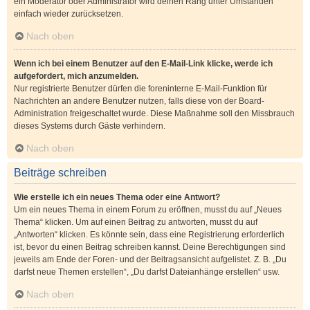
ein Moderator oder Administrator wird deinen Rang unter Umständen
einfach wieder zurücksetzen.
Nach oben
Wenn ich bei einem Benutzer auf den E-Mail-Link klicke, werde ich
aufgefordert, mich anzumelden.
Nur registrierte Benutzer dürfen die foreninterne E-Mail-Funktion für
Nachrichten an andere Benutzer nutzen, falls diese von der Board-
Administration freigeschaltet wurde. Diese Maßnahme soll den Missbrauch
dieses Systems durch Gäste verhindern.
Nach oben
Beiträge schreiben
Wie erstelle ich ein neues Thema oder eine Antwort?
Um ein neues Thema in einem Forum zu eröffnen, musst du auf „Neues
Thema“ klicken. Um auf einen Beitrag zu antworten, musst du auf
„Antworten“ klicken. Es könnte sein, dass eine Registrierung erforderlich
ist, bevor du einen Beitrag schreiben kannst. Deine Berechtigungen sind
jeweils am Ende der Foren- und der Beitragsansicht aufgelistet. Z. B. „Du
darfst neue Themen erstellen“, „Du darfst Dateianhänge erstellen“ usw.
Nach oben