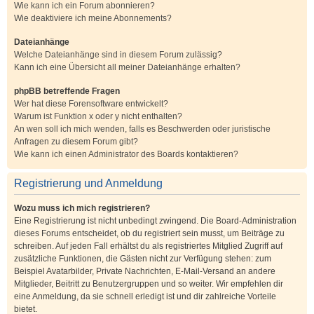
Wie kann ich ein Forum abonnieren?
Wie deaktiviere ich meine Abonnements?
Dateianhänge
Welche Dateianhänge sind in diesem Forum zulässig?
Kann ich eine Übersicht all meiner Dateianhänge erhalten?
phpBB betreffende Fragen
Wer hat diese Forensoftware entwickelt?
Warum ist Funktion x oder y nicht enthalten?
An wen soll ich mich wenden, falls es Beschwerden oder juristische
Anfragen zu diesem Forum gibt?
Wie kann ich einen Administrator des Boards kontaktieren?
Registrierung und Anmeldung
Wozu muss ich mich registrieren?
Eine Registrierung ist nicht unbedingt zwingend. Die Board-Administration
dieses Forums entscheidet, ob du registriert sein musst, um Beiträge zu
schreiben. Auf jeden Fall erhältst du als registriertes Mitglied Zugriff auf
zusätzliche Funktionen, die Gästen nicht zur Verfügung stehen: zum
Beispiel Avatarbilder, Private Nachrichten, E-Mail-Versand an andere
Mitglieder, Beitritt zu Benutzergruppen und so weiter. Wir empfehlen dir
eine Anmeldung, da sie schnell erledigt ist und dir zahlreiche Vorteile
bietet.