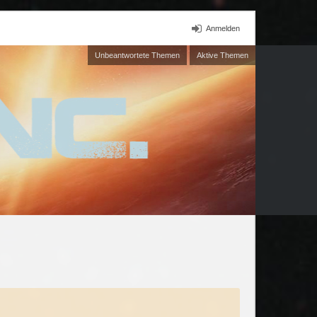
Anmelden
Unbeantwortete Themen
Aktive Themen