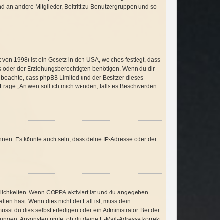
and an andere Mitglieder, Beitritt zu Benutzergruppen und so
von 1998) ist ein Gesetz in den USA, welches festlegt, dass
s oder der Erziehungsberechtigten benötigen. Wenn du dir
itte beachte, dass phpBB Limited und der Besitzer dieses
r Frage „An wen soll ich mich wenden, falls es Beschwerden
nnen. Es könnte auch sein, dass deine IP-Adresse oder der
glichkeiten. Wenn
COPPA
aktiviert ist und du angegeben
lten hast. Wenn dies nicht der Fall ist, muss dein
sst du dies selbst erledigen oder ein Administrator. Bei der
eisungen. Ansonsten prüfe, ob du deine E-Mail-Adresse korrekt