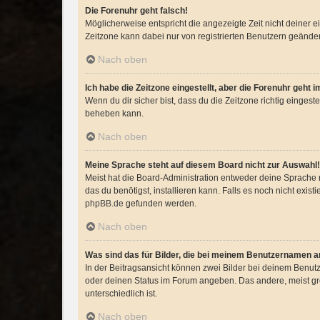
Die Forenuhr geht falsch!
Möglicherweise entspricht die angezeigte Zeit nicht deiner ei
Zeitzone kann dabei nur von registrierten Benutzern geändert w
Nach oben
Ich habe die Zeitzone eingestellt, aber die Forenuhr geht 
Wenn du dir sicher bist, dass du die Zeitzone richtig eingeste
beheben kann.
Nach oben
Meine Sprache steht auf diesem Board nicht zur Auswahl!
Meist hat die Board-Administration entweder deine Sprache n
das du benötigst, installieren kann. Falls es noch nicht exi
phpBB.de
gefunden werden.
Nach oben
Was sind das für Bilder, die bei meinem Benutzernamen 
In der Beitragsansicht können zwei Bilder bei deinem Benutz
oder deinen Status im Forum angeben. Das andere, meist größ
unterschiedlich ist.
Nach oben