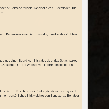
ssende Zeitzone (Mitteleuropäische Zeit, ...) festlegen. Die
tun.
alsch. Kontaktiere einen Administrator, damit er das Problem
age ggf. einen Board-Administrator, ob er das Sprachpaket,
en dazu können auf der Website von
phpBB Limited
oder auf
dies Sterne, Kästchen oder Punkte, die deine Beitragszahl
 um ein persönliches Bild, welches von Benutzer zu Benutzer