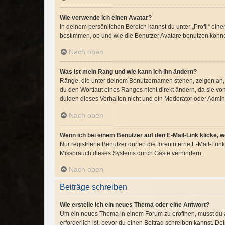
Wie verwende ich einen Avatar?
In deinem persönlichen Bereich kannst du unter „Profil“ ei
bestimmen, ob und wie die Benutzer Avatare benutzen können
Nach oben
Was ist mein Rang und wie kann ich ihn ändern?
Ränge, die unter deinem Benutzernamen stehen, zeigen an, w
du den Wortlaut eines Ranges nicht direkt ändern, da sie v
dulden dieses Verhalten nicht und ein Moderator oder Admin
Nach oben
Wenn ich bei einem Benutzer auf den E-Mail-Link klicke, 
Nur registrierte Benutzer dürfen die foreninterne E-Mail-Fu
Missbrauch dieses Systems durch Gäste verhindern.
Nach oben
Beiträge schreiben
Wie erstelle ich ein neues Thema oder eine Antwort?
Um ein neues Thema in einem Forum zu eröffnen, musst du au
erforderlich ist, bevor du einen Beitrag schreiben kannst. D