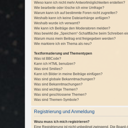
Wieso kann ich nicht mehr Antwortmöglichkeiten erstellen?
Wie bearbeite oder lösche ich eine Umfrage?
Warum kann ich auf bestimmte Foren nicht zugreifen?
Weshalb kann ich keine Dateianhänge anfügen?
Weshalb wurde ich verwarnt?
Wie kann ich Beiträge den Moderatoren melden?
Was bewirkt die „Speichern“-Schaltfläche beim Schreiben ei
Warum muss mein Beitrag erst freigegeben werden?
Wie markiere ich ein Thema als neu?
Textformatierung und Thementypen
Was ist BBCode?
Kann ich HTML benutzen?
Was sind Smilies?
Kann ich Bilder in meine Beiträge einfügen?
Was sind globale Bekanntmachungen?
Was sind Bekanntmachungen?
Was sind wichtige Themen?
Was sind geschlossene Themen?
Was sind Themen-Symbole?
Registrierung und Anmeldung
Wozu muss ich mich registrieren?
Eine Registrierung ist nicht unbedingt zwingend. Die Board-Ad