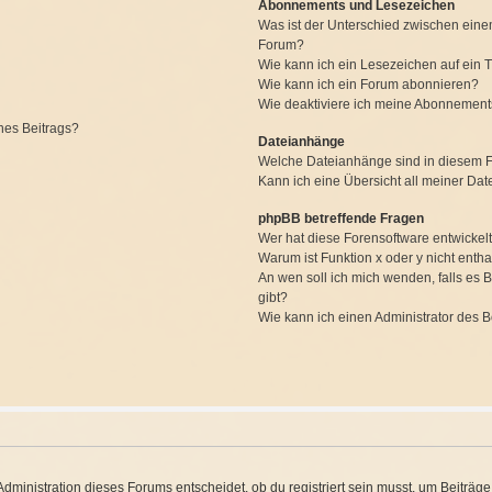
Abonnements und Lesezeichen
Was ist der Unterschied zwischen ein
Forum?
Wie kann ich ein Lesezeichen auf ein
Wie kann ich ein Forum abonnieren?
Wie deaktiviere ich meine Abonnemen
nes Beitrags?
Dateianhänge
Welche Dateianhänge sind in diesem 
Kann ich eine Übersicht all meiner Da
phpBB betreffende Fragen
Wer hat diese Forensoftware entwickel
Warum ist Funktion x oder y nicht entha
An wen soll ich mich wenden, falls es
gibt?
Wie kann ich einen Administrator des 
ministration dieses Forums entscheidet, ob du registriert sein musst, um Beiträge zu