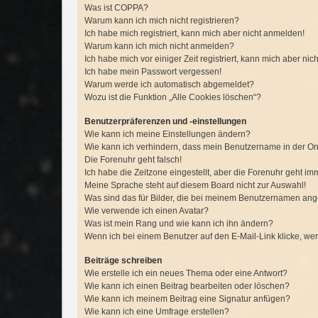
Was ist COPPA?
Warum kann ich mich nicht registrieren?
Ich habe mich registriert, kann mich aber nicht anmelden!
Warum kann ich mich nicht anmelden?
Ich habe mich vor einiger Zeit registriert, kann mich aber n
Ich habe mein Passwort vergessen!
Warum werde ich automatisch abgemeldet?
Wozu ist die Funktion „Alle Cookies löschen“?
Benutzerpräferenzen und -einstellungen
Wie kann ich meine Einstellungen ändern?
Wie kann ich verhindern, dass mein Benutzername in der Onl
Die Forenuhr geht falsch!
Ich habe die Zeitzone eingestellt, aber die Forenuhr geht im
Meine Sprache steht auf diesem Board nicht zur Auswahl!
Was sind das für Bilder, die bei meinem Benutzernamen an
Wie verwende ich einen Avatar?
Was ist mein Rang und wie kann ich ihn ändern?
Wenn ich bei einem Benutzer auf den E-Mail-Link klicke, we
Beiträge schreiben
Wie erstelle ich ein neues Thema oder eine Antwort?
Wie kann ich einen Beitrag bearbeiten oder löschen?
Wie kann ich meinem Beitrag eine Signatur anfügen?
Wie kann ich eine Umfrage erstellen?