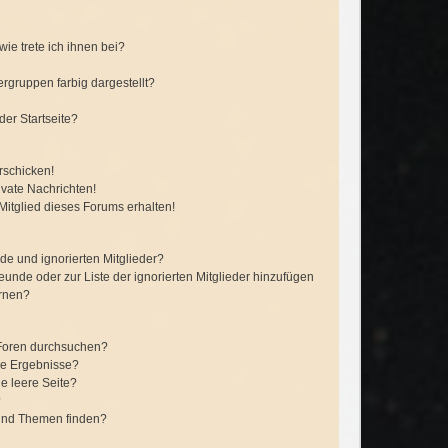
ie trete ich ihnen bei?
gruppen farbig dargestellt?
er Startseite?
rschicken!
vate Nachrichten!
itglied dieses Forums erhalten!
de und ignorierten Mitglieder?
reunde oder zur Liste der ignorierten Mitglieder hinzufügen
ernen?
 Foren durchsuchen?
ne Ergebnisse?
e leere Seite?
?
 und Themen finden?