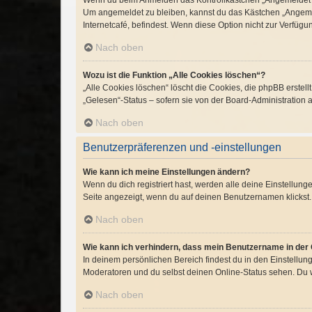
Wenn du beim Anmelden das Kontrollkästchen „Angemeldet ble
Um angemeldet zu bleiben, kannst du das Kästchen „Angemel
Internetcafé, befindest. Wenn diese Option nicht zur Verfügu
Nach oben
Wozu ist die Funktion „Alle Cookies löschen“?
„Alle Cookies löschen“ löscht die Cookies, die phpBB erste
„Gelesen“-Status – sofern sie von der Board-Administration 
Nach oben
Benutzerpräferenzen und -einstellungen
Wie kann ich meine Einstellungen ändern?
Wenn du dich registriert hast, werden alle deine Einstellun
Seite angezeigt, wenn du auf deinen Benutzernamen klickst. 
Nach oben
Wie kann ich verhindern, dass mein Benutzername in der 
In deinem persönlichen Bereich findest du in den Einstellu
Moderatoren und du selbst deinen Online-Status sehen. Du w
Nach oben