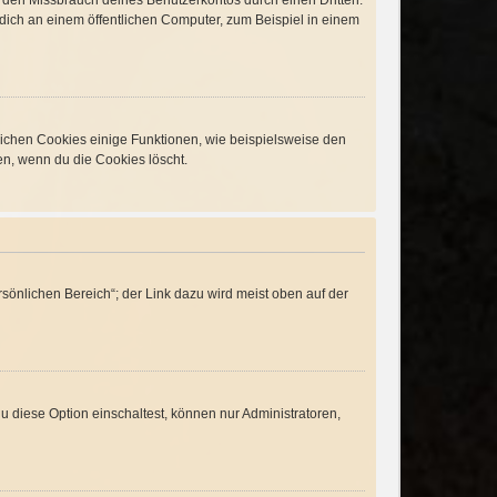
t den Missbrauch deines Benutzerkontos durch einen Dritten.
ich an einem öffentlichen Computer, zum Beispiel in einem
lichen Cookies einige Funktionen, wie beispielsweise den
en, wenn du die Cookies löscht.
sönlichen Bereich“; der Link dazu wird meist oben auf der
 diese Option einschaltest, können nur Administratoren,