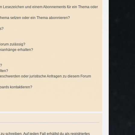
em Lesezeichen und einem Abonnements für ein Thema oder
 Thema setzen oder ein Thema abonnieren?
ts?
Forum zulässig?
teianhänge erhalten?
t?
lten?
 Beschwerden oder juristische Anfragen zu diesem Forum
Boards kontaktieren?
 schreiben. Auf jeden Fall erhältst du als registriertes