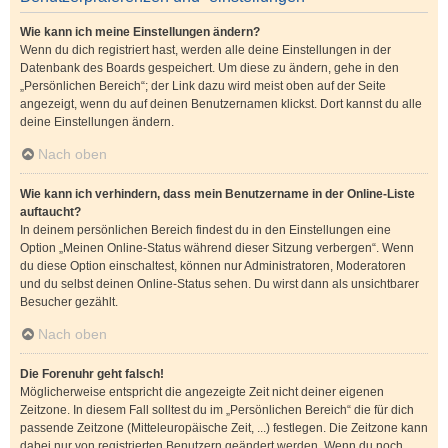
Wie kann ich meine Einstellungen ändern?
Wenn du dich registriert hast, werden alle deine Einstellungen in der
Datenbank des Boards gespeichert. Um diese zu ändern, gehe in den
„Persönlichen Bereich“; der Link dazu wird meist oben auf der Seite
angezeigt, wenn du auf deinen Benutzernamen klickst. Dort kannst du alle
deine Einstellungen ändern.
Nach oben
Wie kann ich verhindern, dass mein Benutzername in der Online-Liste
auftaucht?
In deinem persönlichen Bereich findest du in den Einstellungen eine
Option „Meinen Online-Status während dieser Sitzung verbergen“. Wenn
du diese Option einschaltest, können nur Administratoren, Moderatoren
und du selbst deinen Online-Status sehen. Du wirst dann als unsichtbarer
Besucher gezählt.
Nach oben
Die Forenuhr geht falsch!
Möglicherweise entspricht die angezeigte Zeit nicht deiner eigenen
Zeitzone. In diesem Fall solltest du im „Persönlichen Bereich“ die für dich
passende Zeitzone (Mitteleuropäische Zeit, ...) festlegen. Die Zeitzone kann
dabei nur von registrierten Benutzern geändert werden. Wenn du noch