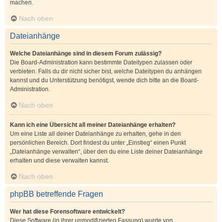
machen.
Nach oben
Dateianhänge
Welche Dateianhänge sind in diesem Forum zulässig?
Die Board-Administration kann bestimmte Dateitypen zulassen oder
verbieten. Falls du dir nicht sicher bist, welche Dateitypen du anhängen
kannst und du Unterstützung benötigst, wende dich bitte an die Board-
Administration.
Nach oben
Kann ich eine Übersicht all meiner Dateianhänge erhalten?
Um eine Liste all deiner Dateianhänge zu erhalten, gehe in den
persönlichen Bereich. Dort findest du unter „Einstieg“ einen Punkt
„Dateianhänge verwalten“, über den du eine Liste deiner Dateianhänge
erhalten und diese verwalten kannst.
Nach oben
phpBB betreffende Fragen
Wer hat diese Forensoftware entwickelt?
Diese Software (in ihrer unmodifizierten Fassung) wurde von