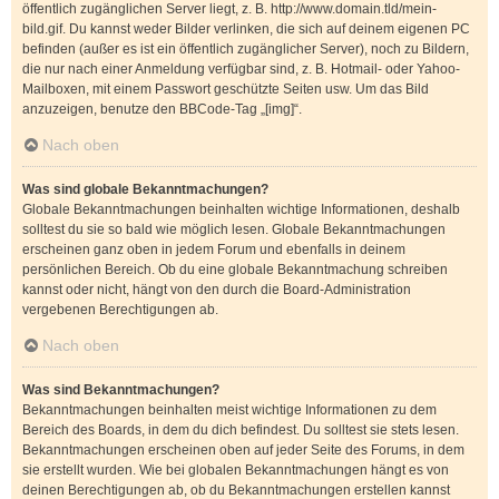
öffentlich zugänglichen Server liegt, z. B. http://www.domain.tld/mein-
bild.gif. Du kannst weder Bilder verlinken, die sich auf deinem eigenen PC
befinden (außer es ist ein öffentlich zugänglicher Server), noch zu Bildern,
die nur nach einer Anmeldung verfügbar sind, z. B. Hotmail- oder Yahoo-
Mailboxen, mit einem Passwort geschützte Seiten usw. Um das Bild
anzuzeigen, benutze den BBCode-Tag „[img]“.
Nach oben
Was sind globale Bekanntmachungen?
Globale Bekanntmachungen beinhalten wichtige Informationen, deshalb
solltest du sie so bald wie möglich lesen. Globale Bekanntmachungen
erscheinen ganz oben in jedem Forum und ebenfalls in deinem
persönlichen Bereich. Ob du eine globale Bekanntmachung schreiben
kannst oder nicht, hängt von den durch die Board-Administration
vergebenen Berechtigungen ab.
Nach oben
Was sind Bekanntmachungen?
Bekanntmachungen beinhalten meist wichtige Informationen zu dem
Bereich des Boards, in dem du dich befindest. Du solltest sie stets lesen.
Bekanntmachungen erscheinen oben auf jeder Seite des Forums, in dem
sie erstellt wurden. Wie bei globalen Bekanntmachungen hängt es von
deinen Berechtigungen ab, ob du Bekanntmachungen erstellen kannst