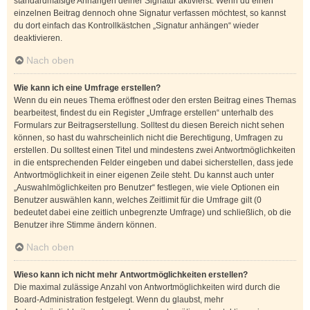
standardmäßige Anhängen deiner Signatur aktivierst. Wenn du einen
einzelnen Beitrag dennoch ohne Signatur verfassen möchtest, so kannst
du dort einfach das Kontrollkästchen „Signatur anhängen“ wieder
deaktivieren.
Nach oben
Wie kann ich eine Umfrage erstellen?
Wenn du ein neues Thema eröffnest oder den ersten Beitrag eines Themas
bearbeitest, findest du ein Register „Umfrage erstellen“ unterhalb des
Formulars zur Beitragserstellung. Solltest du diesen Bereich nicht sehen
können, so hast du wahrscheinlich nicht die Berechtigung, Umfragen zu
erstellen. Du solltest einen Titel und mindestens zwei Antwortmöglichkeiten
in die entsprechenden Felder eingeben und dabei sicherstellen, dass jede
Antwortmöglichkeit in einer eigenen Zeile steht. Du kannst auch unter
„Auswahlmöglichkeiten pro Benutzer“ festlegen, wie viele Optionen ein
Benutzer auswählen kann, welches Zeitlimit für die Umfrage gilt (0
bedeutet dabei eine zeitlich unbegrenzte Umfrage) und schließlich, ob die
Benutzer ihre Stimme ändern können.
Nach oben
Wieso kann ich nicht mehr Antwortmöglichkeiten erstellen?
Die maximal zulässige Anzahl von Antwortmöglichkeiten wird durch die
Board-Administration festgelegt. Wenn du glaubst, mehr