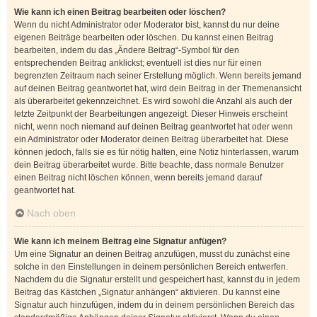
Wie kann ich einen Beitrag bearbeiten oder löschen?
Wenn du nicht Administrator oder Moderator bist, kannst du nur deine
eigenen Beiträge bearbeiten oder löschen. Du kannst einen Beitrag
bearbeiten, indem du das „Ändere Beitrag“-Symbol für den
entsprechenden Beitrag anklickst; eventuell ist dies nur für einen
begrenzten Zeitraum nach seiner Erstellung möglich. Wenn bereits jemand
auf deinen Beitrag geantwortet hat, wird dein Beitrag in der Themenansicht
als überarbeitet gekennzeichnet. Es wird sowohl die Anzahl als auch der
letzte Zeitpunkt der Bearbeitungen angezeigt. Dieser Hinweis erscheint
nicht, wenn noch niemand auf deinen Beitrag geantwortet hat oder wenn
ein Administrator oder Moderator deinen Beitrag überarbeitet hat. Diese
können jedoch, falls sie es für nötig halten, eine Notiz hinterlassen, warum
dein Beitrag überarbeitet wurde. Bitte beachte, dass normale Benutzer
einen Beitrag nicht löschen können, wenn bereits jemand darauf
geantwortet hat.
Nach oben
Wie kann ich meinem Beitrag eine Signatur anfügen?
Um eine Signatur an deinen Beitrag anzufügen, musst du zunächst eine
solche in den Einstellungen in deinem persönlichen Bereich entwerfen.
Nachdem du die Signatur erstellt und gespeichert hast, kannst du in jedem
Beitrag das Kästchen „Signatur anhängen“ aktivieren. Du kannst eine
Signatur auch hinzufügen, indem du in deinem persönlichen Bereich das