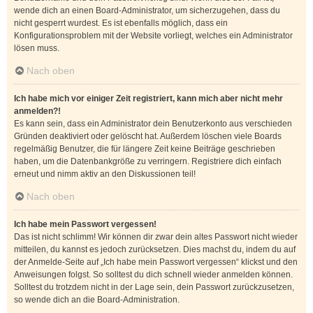
wende dich an einen Board-Administrator, um sicherzugehen, dass du
nicht gesperrt wurdest. Es ist ebenfalls möglich, dass ein
Konfigurationsproblem mit der Website vorliegt, welches ein Administrator
lösen muss.
Nach oben
Ich habe mich vor einiger Zeit registriert, kann mich aber nicht mehr
anmelden?!
Es kann sein, dass ein Administrator dein Benutzerkonto aus verschieden
Gründen deaktiviert oder gelöscht hat. Außerdem löschen viele Boards
regelmäßig Benutzer, die für längere Zeit keine Beiträge geschrieben
haben, um die Datenbankgröße zu verringern. Registriere dich einfach
erneut und nimm aktiv an den Diskussionen teil!
Nach oben
Ich habe mein Passwort vergessen!
Das ist nicht schlimm! Wir können dir zwar dein altes Passwort nicht wieder
mitteilen, du kannst es jedoch zurücksetzen. Dies machst du, indem du auf
der Anmelde-Seite auf „Ich habe mein Passwort vergessen“ klickst und den
Anweisungen folgst. So solltest du dich schnell wieder anmelden können.
Solltest du trotzdem nicht in der Lage sein, dein Passwort zurückzusetzen,
so wende dich an die Board-Administration.