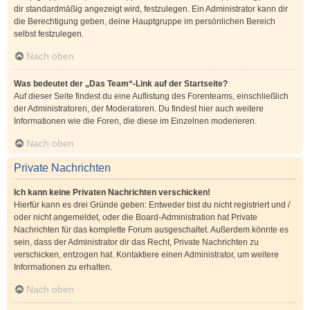
dir standardmäßig angezeigt wird, festzulegen. Ein Administrator kann dir
die Berechtigung geben, deine Hauptgruppe im persönlichen Bereich
selbst festzulegen.
Nach oben
Was bedeutet der „Das Team“-Link auf der Startseite?
Auf dieser Seite findest du eine Auflistung des Forenteams, einschließlich
der Administratoren, der Moderatoren. Du findest hier auch weitere
Informationen wie die Foren, die diese im Einzelnen moderieren.
Nach oben
Private Nachrichten
Ich kann keine Privaten Nachrichten verschicken!
Hierfür kann es drei Gründe geben: Entweder bist du nicht registriert und /
oder nicht angemeldet, oder die Board-Administration hat Private
Nachrichten für das komplette Forum ausgeschaltet. Außerdem könnte es
sein, dass der Administrator dir das Recht, Private Nachrichten zu
verschicken, entzogen hat. Kontaktiere einen Administrator, um weitere
Informationen zu erhalten.
Nach oben