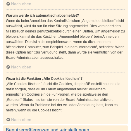
Nach oben
Warum werde ich automatisch abgemeldet?
Wenn du beim Anmelden das Kontrollkästchen „Angemeldet bleiben“ nicht
auswählst, wirst du nur für eine Sitzung angemeldet. Dies verhindert den
Missbrauch deines Benutzerkontos durch einen Dritten. Um angemeldet zu
bleiben, kannst du das Kästchen „Angemeldet bleiben“ beim Anmelden
auswählen. Dies ist nicht empfehlenswert, wenn du dich an einem
öffentlichen Computer, zum Beispiel in einem Internetcafé, befindest. Wenn
diese Option nicht zur Verfügung steht, dann wurde sie vermutlich von der
Board-Administration ausgeschaltet.
Nach oben
Wozu ist die Funktion „Alle Cookies löschen“?
„Alle Cookies löschen“ löscht die Cookies, die phpBB erstellt hat und die
dafür sorgen, dass du im Forum angemeldet bleibst. Außerdem
ermöglichen Cookies einige Funktionen, wie beispielsweise den
„Gelesen“-Status – sofern sie von der Board-Administration aktiviert
wurden. Wenn du Probleme bei der An- oder Abmeldung hast, kann es
helfen, wenn du die Cookies löscht.
Nach oben
Benutzerpräferenzen und -einstellungen