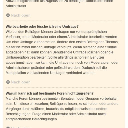
Antwortmöglichkeiten als zugelassen zu benötigen, kontaktiere einen
Administrator.
Nach oben
Wie bearbeite oder lösche ich eine Umfrage?
Wie bei den Beiträgen können Umfragen nur vom ursprünglichen
Verfasser, einem Moderator oder einem Administrator bearbeitet werden.
Um eine Umfrage zu bearbeiten, ändere den ersten Beitrag des Themas;
dieser ist immer mit der Umfrage verknüpft. Wenn niemand eine Stimme
abgegeben hat, dann können Benutzer die Umfrage löschen oder die
Umfrageoption bearbeiten. Sollte allerdings schon ein Benutzer
abgestimmt haben, so kann die Umfrage nur noch von Moderatoren oder
Administratoren geändert oder gelöscht werden. Dadurch soll die
Manipulation von laufenden Umfragen verhindert werden.
Nach oben
Warum kann ich auf bestimmte Foren nicht zugreifen?
Manche Foren können bestimmten Benutzern oder Gruppen vorbehalten
sein. Um diese einzusehen, Beiträge zu lesen, zu schreiben oder andere
Vorgänge durchzuführen, brauchst du möglicherweise besondere
Berechtigungen. Frage einen Moderator oder Administrator nach
entsprechenden Berechtigungen.