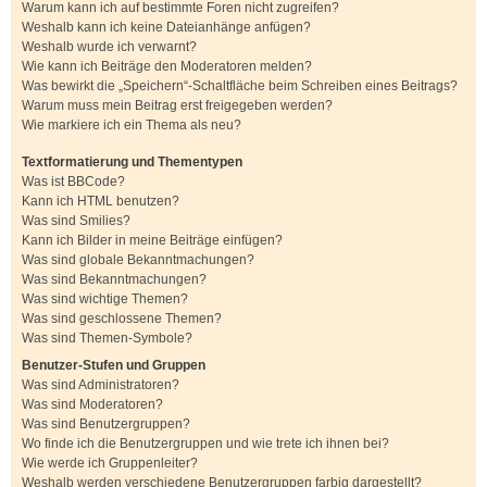
Warum kann ich auf bestimmte Foren nicht zugreifen?
Weshalb kann ich keine Dateianhänge anfügen?
Weshalb wurde ich verwarnt?
Wie kann ich Beiträge den Moderatoren melden?
Was bewirkt die „Speichern“-Schaltfläche beim Schreiben eines Beitrags?
Warum muss mein Beitrag erst freigegeben werden?
Wie markiere ich ein Thema als neu?
Textformatierung und Thementypen
Was ist BBCode?
Kann ich HTML benutzen?
Was sind Smilies?
Kann ich Bilder in meine Beiträge einfügen?
Was sind globale Bekanntmachungen?
Was sind Bekanntmachungen?
Was sind wichtige Themen?
Was sind geschlossene Themen?
Was sind Themen-Symbole?
Benutzer-Stufen und Gruppen
Was sind Administratoren?
Was sind Moderatoren?
Was sind Benutzergruppen?
Wo finde ich die Benutzergruppen und wie trete ich ihnen bei?
Wie werde ich Gruppenleiter?
Weshalb werden verschiedene Benutzergruppen farbig dargestellt?