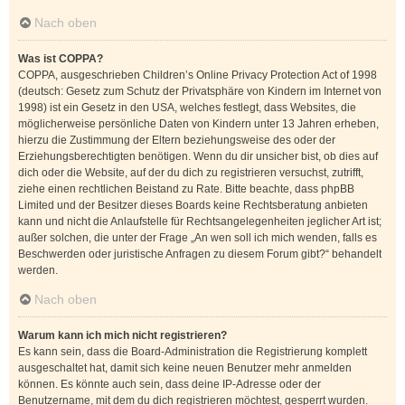
Nach oben
Was ist COPPA?
COPPA, ausgeschrieben Children’s Online Privacy Protection Act of 1998
(deutsch: Gesetz zum Schutz der Privatsphäre von Kindern im Internet von
1998) ist ein Gesetz in den USA, welches festlegt, dass Websites, die
möglicherweise persönliche Daten von Kindern unter 13 Jahren erheben,
hierzu die Zustimmung der Eltern beziehungsweise des oder der
Erziehungsberechtigten benötigen. Wenn du dir unsicher bist, ob dies auf
dich oder die Website, auf der du dich zu registrieren versuchst, zutrifft,
ziehe einen rechtlichen Beistand zu Rate. Bitte beachte, dass phpBB
Limited und der Besitzer dieses Boards keine Rechtsberatung anbieten
kann und nicht die Anlaufstelle für Rechtsangelegenheiten jeglicher Art ist;
außer solchen, die unter der Frage „An wen soll ich mich wenden, falls es
Beschwerden oder juristische Anfragen zu diesem Forum gibt?“ behandelt
werden.
Nach oben
Warum kann ich mich nicht registrieren?
Es kann sein, dass die Board-Administration die Registrierung komplett
ausgeschaltet hat, damit sich keine neuen Benutzer mehr anmelden
können. Es könnte auch sein, dass deine IP-Adresse oder der
Benutzername, mit dem du dich registrieren möchtest, gesperrt wurden.