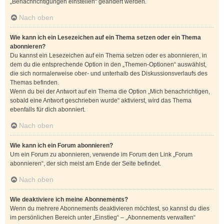
„Benachrichtigungen einstellen“ geändert werden.
Nach oben
Wie kann ich ein Lesezeichen auf ein Thema setzen oder ein Thema
abonnieren?
Du kannst ein Lesezeichen auf ein Thema setzen oder es abonnieren, in
dem du die entsprechende Option in den „Themen-Optionen“ auswählst,
die sich normalerweise ober- und unterhalb des Diskussionsverlaufs des
Themas befinden.
Wenn du bei der Antwort auf ein Thema die Option „Mich benachrichtigen,
sobald eine Antwort geschrieben wurde“ aktivierst, wird das Thema
ebenfalls für dich abonniert.
Nach oben
Wie kann ich ein Forum abonnieren?
Um ein Forum zu abonnieren, verwende im Forum den Link „Forum
abonnieren“, der sich meist am Ende der Seite befindet.
Nach oben
Wie deaktiviere ich meine Abonnements?
Wenn du mehrere Abonnements deaktivieren möchtest, so kannst du dies
im persönlichen Bereich unter „Einstieg“ – „Abonnements verwalten“