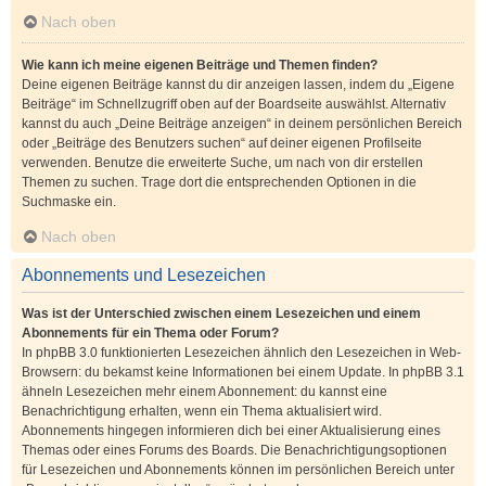
Nach oben
Wie kann ich meine eigenen Beiträge und Themen finden?
Deine eigenen Beiträge kannst du dir anzeigen lassen, indem du „Eigene
Beiträge“ im Schnellzugriff oben auf der Boardseite auswählst. Alternativ
kannst du auch „Deine Beiträge anzeigen“ in deinem persönlichen Bereich
oder „Beiträge des Benutzers suchen“ auf deiner eigenen Profilseite
verwenden. Benutze die erweiterte Suche, um nach von dir erstellen
Themen zu suchen. Trage dort die entsprechenden Optionen in die
Suchmaske ein.
Nach oben
Abonnements und Lesezeichen
Was ist der Unterschied zwischen einem Lesezeichen und einem
Abonnements für ein Thema oder Forum?
In phpBB 3.0 funktionierten Lesezeichen ähnlich den Lesezeichen in Web-
Browsern: du bekamst keine Informationen bei einem Update. In phpBB 3.1
ähneln Lesezeichen mehr einem Abonnement: du kannst eine
Benachrichtigung erhalten, wenn ein Thema aktualisiert wird.
Abonnements hingegen informieren dich bei einer Aktualisierung eines
Themas oder eines Forums des Boards. Die Benachrichtigungsoptionen
für Lesezeichen und Abonnements können im persönlichen Bereich unter