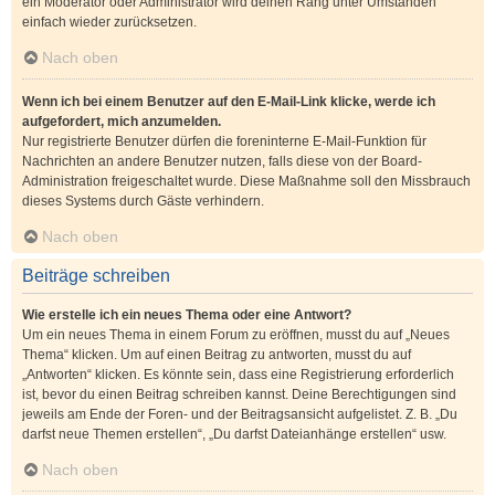
ein Moderator oder Administrator wird deinen Rang unter Umständen
einfach wieder zurücksetzen.
Nach oben
Wenn ich bei einem Benutzer auf den E-Mail-Link klicke, werde ich
aufgefordert, mich anzumelden.
Nur registrierte Benutzer dürfen die foreninterne E-Mail-Funktion für
Nachrichten an andere Benutzer nutzen, falls diese von der Board-
Administration freigeschaltet wurde. Diese Maßnahme soll den Missbrauch
dieses Systems durch Gäste verhindern.
Nach oben
Beiträge schreiben
Wie erstelle ich ein neues Thema oder eine Antwort?
Um ein neues Thema in einem Forum zu eröffnen, musst du auf „Neues
Thema“ klicken. Um auf einen Beitrag zu antworten, musst du auf
„Antworten“ klicken. Es könnte sein, dass eine Registrierung erforderlich
ist, bevor du einen Beitrag schreiben kannst. Deine Berechtigungen sind
jeweils am Ende der Foren- und der Beitragsansicht aufgelistet. Z. B. „Du
darfst neue Themen erstellen“, „Du darfst Dateianhänge erstellen“ usw.
Nach oben