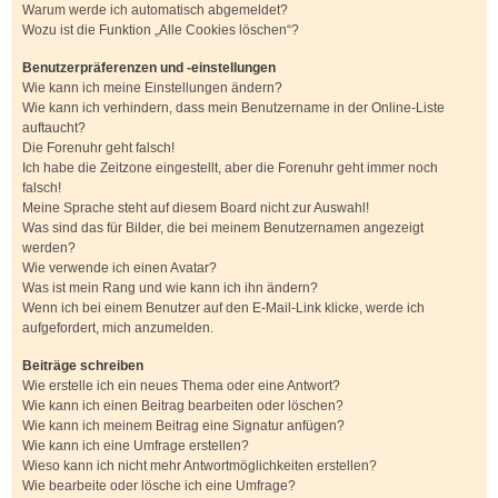
Warum werde ich automatisch abgemeldet?
Wozu ist die Funktion „Alle Cookies löschen“?
Benutzerpräferenzen und -einstellungen
Wie kann ich meine Einstellungen ändern?
Wie kann ich verhindern, dass mein Benutzername in der Online-Liste
auftaucht?
Die Forenuhr geht falsch!
Ich habe die Zeitzone eingestellt, aber die Forenuhr geht immer noch
falsch!
Meine Sprache steht auf diesem Board nicht zur Auswahl!
Was sind das für Bilder, die bei meinem Benutzernamen angezeigt
werden?
Wie verwende ich einen Avatar?
Was ist mein Rang und wie kann ich ihn ändern?
Wenn ich bei einem Benutzer auf den E-Mail-Link klicke, werde ich
aufgefordert, mich anzumelden.
Beiträge schreiben
Wie erstelle ich ein neues Thema oder eine Antwort?
Wie kann ich einen Beitrag bearbeiten oder löschen?
Wie kann ich meinem Beitrag eine Signatur anfügen?
Wie kann ich eine Umfrage erstellen?
Wieso kann ich nicht mehr Antwortmöglichkeiten erstellen?
Wie bearbeite oder lösche ich eine Umfrage?