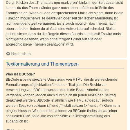
Durch Klicken des „Thema als neu markieren“-Links in der Beitragsansicht
kannst du das Thema wieder ganz nach oben auf die erste Seite des
Forums holen. Wenn du den entsprechenden Link nicht siehst, dann ist die
Funktion möglicherweise deaktiviert oder seit der letzten Markierung ist
nicht genügend Zeit vergangen. Es ist auch möglich, das Thema nach
oben zu holen, indem du einfach eine Antwort darauf schreibst. Stelle
jedoch sicher, dass du die Regeln dieses Boards beachtest! Es wird meist
nicht gerne gesehen, wenn ohne triftigen Grund auf alte oder
abgeschlossene Themen geantwortet wird.
Nach oben
Textformatierung und Thementypen
Was ist BBCode?
BBCode ist eine spezielle Umsetzung von HTML, die dir weitreichende
Formatierungsmöglichkeiten für deinen Text gibt. Die Rechte zur
Verwendung von BBCode werden durch die Board-Administration
vergeben, können jedoch auch durch dich für jeden einzelnen Beitrag
deaktiviert werden. BBCode ist ähnlich wie HTML aufgebaut, jedoch
werden Tags von eckigen („[“ und „]“) statt spitzen („<“ und „>“) Klammern
eingeschlossen. Weitere Informationen zu BBCode findest du auf einer
speziellen Hilfe-Seite, die von der Seite zur Beitragserstellung aus
zugänglich ist.