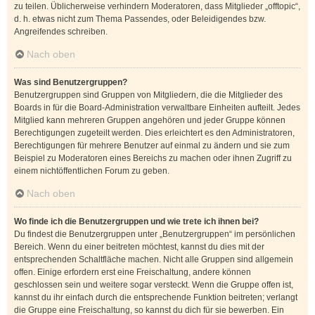
zu teilen. Üblicherweise verhindern Moderatoren, dass Mitglieder „offtopic“,
d. h. etwas nicht zum Thema Passendes, oder Beleidigendes bzw.
Angreifendes schreiben.
Nach oben
Was sind Benutzergruppen?
Benutzergruppen sind Gruppen von Mitgliedern, die die Mitglieder des
Boards in für die Board-Administration verwaltbare Einheiten aufteilt. Jedes
Mitglied kann mehreren Gruppen angehören und jeder Gruppe können
Berechtigungen zugeteilt werden. Dies erleichtert es den Administratoren,
Berechtigungen für mehrere Benutzer auf einmal zu ändern und sie zum
Beispiel zu Moderatoren eines Bereichs zu machen oder ihnen Zugriff zu
einem nichtöffentlichen Forum zu geben.
Nach oben
Wo finde ich die Benutzergruppen und wie trete ich ihnen bei?
Du findest die Benutzergruppen unter „Benutzergruppen“ im persönlichen
Bereich. Wenn du einer beitreten möchtest, kannst du dies mit der
entsprechenden Schaltfläche machen. Nicht alle Gruppen sind allgemein
offen. Einige erfordern erst eine Freischaltung, andere können
geschlossen sein und weitere sogar versteckt. Wenn die Gruppe offen ist,
kannst du ihr einfach durch die entsprechende Funktion beitreten; verlangt
die Gruppe eine Freischaltung, so kannst du dich für sie bewerben. Ein