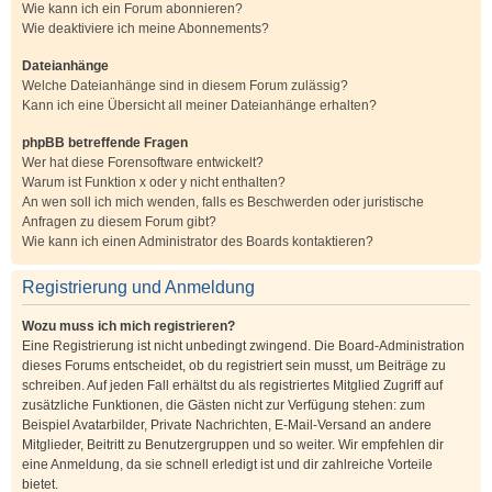
Wie kann ich ein Forum abonnieren?
Wie deaktiviere ich meine Abonnements?
Dateianhänge
Welche Dateianhänge sind in diesem Forum zulässig?
Kann ich eine Übersicht all meiner Dateianhänge erhalten?
phpBB betreffende Fragen
Wer hat diese Forensoftware entwickelt?
Warum ist Funktion x oder y nicht enthalten?
An wen soll ich mich wenden, falls es Beschwerden oder juristische
Anfragen zu diesem Forum gibt?
Wie kann ich einen Administrator des Boards kontaktieren?
Registrierung und Anmeldung
Wozu muss ich mich registrieren?
Eine Registrierung ist nicht unbedingt zwingend. Die Board-Administration
dieses Forums entscheidet, ob du registriert sein musst, um Beiträge zu
schreiben. Auf jeden Fall erhältst du als registriertes Mitglied Zugriff auf
zusätzliche Funktionen, die Gästen nicht zur Verfügung stehen: zum
Beispiel Avatarbilder, Private Nachrichten, E-Mail-Versand an andere
Mitglieder, Beitritt zu Benutzergruppen und so weiter. Wir empfehlen dir
eine Anmeldung, da sie schnell erledigt ist und dir zahlreiche Vorteile
bietet.