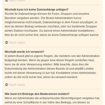
Nach oben
Weshalb kann ich keine Dateianhänge anfügen?
Rechte für Dateianhänge können für Foren, Gruppen und einzelne
Benutzer vergeben werden. Die Board-Administration hat es
möglicherweise nicht erlaubt, Dateianhänge in dem Forum anzufügen, in
dem du deinen Beitrag verfassen möchtest, oder nur bestimmte Gruppen
dürfen Dateien hochladen. Du kannst einen Administrator kontaktieren,
falls du dir nicht sicher bist, wieso du keine Dateianhänge anfügen kannst.
Nach oben
Weshalb wurde ich verwarnt?
In jedem Board gibt es eigene Regeln, die meistens von der Administration
festgelegt werden. Wenn du gegen eine dieser Regeln verstoßen hast,
kann sie dir eine Verwarnung erteilen. Bitte beachte, dass dies die
Entscheidung der Administration dieses Boards ist und phpBB Limited
nichts mit dieser Verwarnung zu tun hat. Kontaktiere einen Administrator,
sofern du die nicht sicher bist, wieso du verwarnt wurdest.
Nach oben
Wie kann ich Beiträge den Moderatoren melden?
Wenn ein Administrator die entsprechenden Berechtigungen vergeben hat,
siehst du eine Schaltfläche in der Nähe des Beitrags, um diesen zu