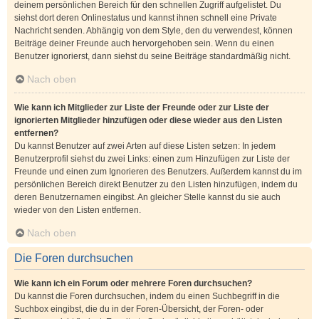
deinem persönlichen Bereich für den schnellen Zugriff aufgelistet. Du
siehst dort deren Onlinestatus und kannst ihnen schnell eine Private
Nachricht senden. Abhängig von dem Style, den du verwendest, können
Beiträge deiner Freunde auch hervorgehoben sein. Wenn du einen
Benutzer ignorierst, dann siehst du seine Beiträge standardmäßig nicht.
Nach oben
Wie kann ich Mitglieder zur Liste der Freunde oder zur Liste der
ignorierten Mitglieder hinzufügen oder diese wieder aus den Listen
entfernen?
Du kannst Benutzer auf zwei Arten auf diese Listen setzen: In jedem
Benutzerprofil siehst du zwei Links: einen zum Hinzufügen zur Liste der
Freunde und einen zum Ignorieren des Benutzers. Außerdem kannst du im
persönlichen Bereich direkt Benutzer zu den Listen hinzufügen, indem du
deren Benutzernamen eingibst. An gleicher Stelle kannst du sie auch
wieder von den Listen entfernen.
Nach oben
Die Foren durchsuchen
Wie kann ich ein Forum oder mehrere Foren durchsuchen?
Du kannst die Foren durchsuchen, indem du einen Suchbegriff in die
Suchbox eingibst, die du in der Foren-Übersicht, der Foren- oder