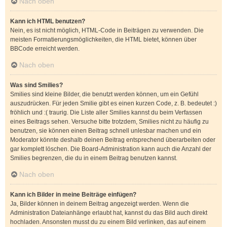
Nach oben
Kann ich HTML benutzen?
Nein, es ist nicht möglich, HTML-Code in Beiträgen zu verwenden. Die
meisten Formatierungsmöglichkeiten, die HTML bietet, können über
BBCode erreicht werden.
Nach oben
Was sind Smilies?
Smilies sind kleine Bilder, die benutzt werden können, um ein Gefühl
auszudrücken. Für jeden Smilie gibt es einen kurzen Code, z. B. bedeutet :)
fröhlich und :( traurig. Die Liste aller Smilies kannst du beim Verfassen
eines Beitrags sehen. Versuche bitte trotzdem, Smilies nicht zu häufig zu
benutzen, sie können einen Beitrag schnell unlesbar machen und ein
Moderator könnte deshalb deinen Beitrag entsprechend überarbeiten oder
gar komplett löschen. Die Board-Administration kann auch die Anzahl der
Smilies begrenzen, die du in einem Beitrag benutzen kannst.
Nach oben
Kann ich Bilder in meine Beiträge einfügen?
Ja, Bilder können in deinem Beitrag angezeigt werden. Wenn die
Administration Dateianhänge erlaubt hat, kannst du das Bild auch direkt
hochladen. Ansonsten musst du zu einem Bild verlinken, das auf einem