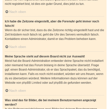
nicht registriert bist, ist dies ein guter Grund, dies jetzt zu tun.
Nach oben
Ich habe die Zeitzone eingestellt, aber die Forenuhr geht immer noch
falsch!
Wenn du dir sicher bist, dass du die Zeitzone richtig eingestellt hast und die
Zeit trotzdem noch falsch ist, geht die Uhr des Servers vermutlich falsch.
Kontaktiere einen Administrator, damit er das Problem beheben kann.
Nach oben
Meine Sprache steht auf diesem Board nicht zur Auswahl!
Meist hat die Board-Administration entweder deine Sprache nicht installiert
oder niemand hat das Forum bislang in deine Sprache übersetzt. Frage
ggf. einen Board-Administrator, ob er das Sprachpaket, das du benötigst,
installieren kann. Falls es noch nicht existiert, würden wir uns freuen, wenn
du es übersetzen würdest. Weitere Informationen dazu können auf der
Website von
phpBB Limited
oder auf
phpBB.de
gefunden werden.
Nach oben
Was sind das für Bilder, die bei meinem Benutzernamen angezeigt
werden?