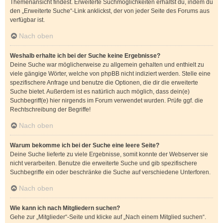
Themenansicht findest. Erweiterte Suchmöglichkeiten erhältst du, indem du
den „Erweiterte Suche“-Link anklickst, der von jeder Seite des Forums aus
verfügbar ist.
Nach oben
Weshalb erhalte ich bei der Suche keine Ergebnisse?
Deine Suche war möglicherweise zu allgemein gehalten und enthielt zu
viele gängige Wörter, welche von phpBB nicht indiziert werden. Stelle eine
spezifischere Anfrage und benutze die Optionen, die dir die erweiterte
Suche bietet. Außerdem ist es natürlich auch möglich, dass dein(e)
Suchbegriff(e) hier nirgends im Forum verwendet wurden. Prüfe ggf. die
Rechtschreibung der Begriffe!
Nach oben
Warum bekomme ich bei der Suche eine leere Seite?
Deine Suche lieferte zu viele Ergebnisse, somit konnte der Webserver sie
nicht verarbeiten. Benutze die erweiterte Suche und gib spezifischere
Suchbegriffe ein oder beschränke die Suche auf verschiedene Unterforen.
Nach oben
Wie kann ich nach Mitgliedern suchen?
Gehe zur „Mitglieder“-Seite und klicke auf „Nach einem Mitglied suchen“.