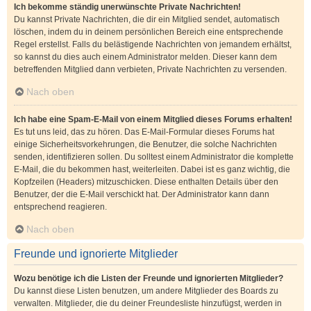
Ich bekomme ständig unerwünschte Private Nachrichten!
Du kannst Private Nachrichten, die dir ein Mitglied sendet, automatisch
löschen, indem du in deinem persönlichen Bereich eine entsprechende
Regel erstellst. Falls du belästigende Nachrichten von jemandem erhältst,
so kannst du dies auch einem Administrator melden. Dieser kann dem
betreffenden Mitglied dann verbieten, Private Nachrichten zu versenden.
Nach oben
Ich habe eine Spam-E-Mail von einem Mitglied dieses Forums erhalten!
Es tut uns leid, das zu hören. Das E-Mail-Formular dieses Forums hat
einige Sicherheitsvorkehrungen, die Benutzer, die solche Nachrichten
senden, identifizieren sollen. Du solltest einem Administrator die komplette
E-Mail, die du bekommen hast, weiterleiten. Dabei ist es ganz wichtig, die
Kopfzeilen (Headers) mitzuschicken. Diese enthalten Details über den
Benutzer, der die E-Mail verschickt hat. Der Administrator kann dann
entsprechend reagieren.
Nach oben
Freunde und ignorierte Mitglieder
Wozu benötige ich die Listen der Freunde und ignorierten Mitglieder?
Du kannst diese Listen benutzen, um andere Mitglieder des Boards zu
verwalten. Mitglieder, die du deiner Freundesliste hinzufügst, werden in