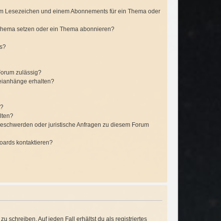
em Lesezeichen und einem Abonnements für ein Thema oder
 Thema setzen oder ein Thema abonnieren?
ts?
Forum zulässig?
teianhänge erhalten?
t?
lten?
 Beschwerden oder juristische Anfragen zu diesem Forum
Boards kontaktieren?
 schreiben. Auf jeden Fall erhältst du als registriertes