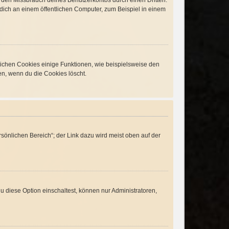
t den Missbrauch deines Benutzerkontos durch einen Dritten.
ich an einem öffentlichen Computer, zum Beispiel in einem
lichen Cookies einige Funktionen, wie beispielsweise den
en, wenn du die Cookies löscht.
sönlichen Bereich“; der Link dazu wird meist oben auf der
 diese Option einschaltest, können nur Administratoren,