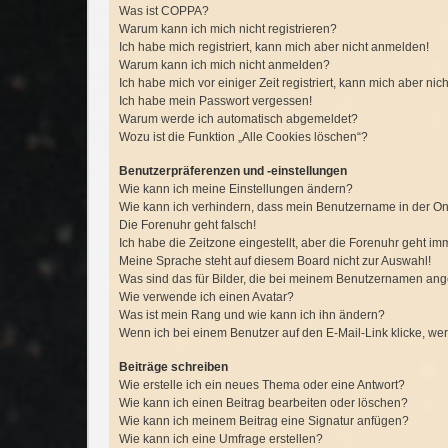
Was ist COPPA?
Warum kann ich mich nicht registrieren?
Ich habe mich registriert, kann mich aber nicht anmelden!
Warum kann ich mich nicht anmelden?
Ich habe mich vor einiger Zeit registriert, kann mich aber n
Ich habe mein Passwort vergessen!
Warum werde ich automatisch abgemeldet?
Wozu ist die Funktion „Alle Cookies löschen“?
Benutzerpräferenzen und -einstellungen
Wie kann ich meine Einstellungen ändern?
Wie kann ich verhindern, dass mein Benutzername in der Onl
Die Forenuhr geht falsch!
Ich habe die Zeitzone eingestellt, aber die Forenuhr geht im
Meine Sprache steht auf diesem Board nicht zur Auswahl!
Was sind das für Bilder, die bei meinem Benutzernamen an
Wie verwende ich einen Avatar?
Was ist mein Rang und wie kann ich ihn ändern?
Wenn ich bei einem Benutzer auf den E-Mail-Link klicke, we
Beiträge schreiben
Wie erstelle ich ein neues Thema oder eine Antwort?
Wie kann ich einen Beitrag bearbeiten oder löschen?
Wie kann ich meinem Beitrag eine Signatur anfügen?
Wie kann ich eine Umfrage erstellen?