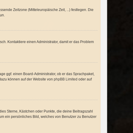
ssende Zeitzone (Mitteleuropäische Zeit, ...) festlegen. Die
tun.
alsch. Kontaktiere einen Administrator, damit er das Problem
age ggf. einen Board-Administrator, ob er das Sprachpaket,
en dazu können auf der Website von
phpBB Limited
oder auf
dies Sterne, Kästchen oder Punkte, die deine Beitragszahl
 um ein persönliches Bild, welches von Benutzer zu Benutzer