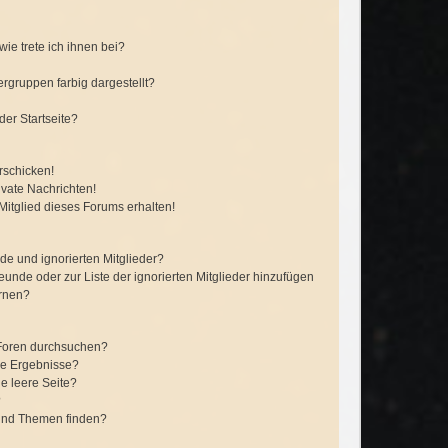
ie trete ich ihnen bei?
gruppen farbig dargestellt?
er Startseite?
rschicken!
vate Nachrichten!
itglied dieses Forums erhalten!
de und ignorierten Mitglieder?
reunde oder zur Liste der ignorierten Mitglieder hinzufügen
ernen?
 Foren durchsuchen?
ne Ergebnisse?
e leere Seite?
?
 und Themen finden?