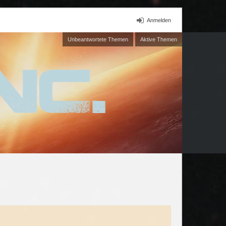
Anmelden
Unbeantwortete Themen
Aktive Themen