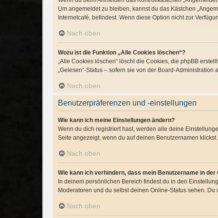
Wenn du beim Anmelden das Kontrollkästchen „Angemeldet ble
Um angemeldet zu bleiben, kannst du das Kästchen „Angemel
Internetcafé, befindest. Wenn diese Option nicht zur Verfügu
Nach oben
Wozu ist die Funktion „Alle Cookies löschen“?
„Alle Cookies löschen“ löscht die Cookies, die phpBB erste
„Gelesen“-Status – sofern sie von der Board-Administration 
Nach oben
Benutzerpräferenzen und -einstellungen
Wie kann ich meine Einstellungen ändern?
Wenn du dich registriert hast, werden alle deine Einstellun
Seite angezeigt, wenn du auf deinen Benutzernamen klickst. 
Nach oben
Wie kann ich verhindern, dass mein Benutzername in der 
In deinem persönlichen Bereich findest du in den Einstellu
Moderatoren und du selbst deinen Online-Status sehen. Du w
Nach oben