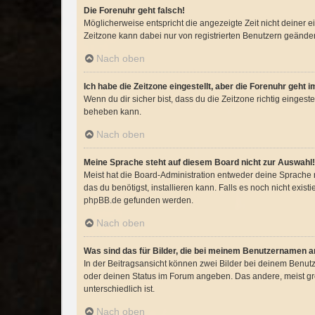
Die Forenuhr geht falsch!
Möglicherweise entspricht die angezeigte Zeit nicht deiner ei
Zeitzone kann dabei nur von registrierten Benutzern geändert w
Nach oben
Ich habe die Zeitzone eingestellt, aber die Forenuhr geht 
Wenn du dir sicher bist, dass du die Zeitzone richtig eingeste
beheben kann.
Nach oben
Meine Sprache steht auf diesem Board nicht zur Auswahl!
Meist hat die Board-Administration entweder deine Sprache n
das du benötigst, installieren kann. Falls es noch nicht exi
phpBB.de
gefunden werden.
Nach oben
Was sind das für Bilder, die bei meinem Benutzernamen 
In der Beitragsansicht können zwei Bilder bei deinem Benutz
oder deinen Status im Forum angeben. Das andere, meist größ
unterschiedlich ist.
Nach oben