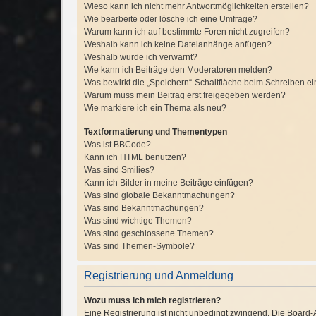
Wieso kann ich nicht mehr Antwortmöglichkeiten erstellen?
Wie bearbeite oder lösche ich eine Umfrage?
Warum kann ich auf bestimmte Foren nicht zugreifen?
Weshalb kann ich keine Dateianhänge anfügen?
Weshalb wurde ich verwarnt?
Wie kann ich Beiträge den Moderatoren melden?
Was bewirkt die „Speichern“-Schaltfläche beim Schreiben ei
Warum muss mein Beitrag erst freigegeben werden?
Wie markiere ich ein Thema als neu?
Textformatierung und Thementypen
Was ist BBCode?
Kann ich HTML benutzen?
Was sind Smilies?
Kann ich Bilder in meine Beiträge einfügen?
Was sind globale Bekanntmachungen?
Was sind Bekanntmachungen?
Was sind wichtige Themen?
Was sind geschlossene Themen?
Was sind Themen-Symbole?
Registrierung und Anmeldung
Wozu muss ich mich registrieren?
Eine Registrierung ist nicht unbedingt zwingend. Die Board-Ad