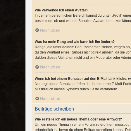
Wie verwende ich einen Avatar?
In deinem persönlichen Bereich kannst du unter „Profil“ ei
bestimmen, ob und wie die Benutzer Avatare benutzen können
Nach oben
Was ist mein Rang und wie kann ich ihn ändern?
Ränge, die unter deinem Benutzernamen stehen, zeigen an, w
du den Wortlaut eines Ranges nicht direkt ändern, da sie v
dulden dieses Verhalten nicht und ein Moderator oder Admin
Nach oben
Wenn ich bei einem Benutzer auf den E-Mail-Link klicke, 
Nur registrierte Benutzer dürfen die foreninterne E-Mail-Fu
Missbrauch dieses Systems durch Gäste verhindern.
Nach oben
Beiträge schreiben
Wie erstelle ich ein neues Thema oder eine Antwort?
Um ein neues Thema in einem Forum zu eröffnen, musst du au
erforderlich ist, bevor du einen Beitrag schreiben kannst. D