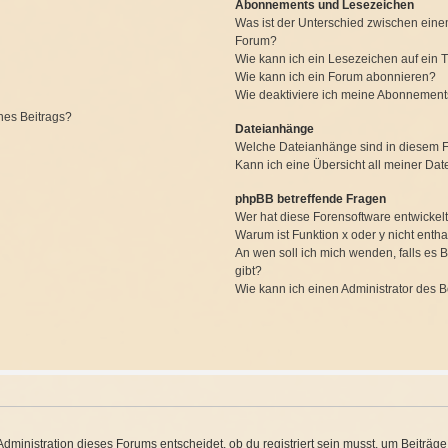
Abonnements und Lesezeichen
Was ist der Unterschied zwischen ein
Forum?
Wie kann ich ein Lesezeichen auf ein
Wie kann ich ein Forum abonnieren?
Wie deaktiviere ich meine Abonnemen
nes Beitrags?
Dateianhänge
Welche Dateianhänge sind in diesem 
Kann ich eine Übersicht all meiner Da
phpBB betreffende Fragen
Wer hat diese Forensoftware entwickel
Warum ist Funktion x oder y nicht entha
An wen soll ich mich wenden, falls es
gibt?
Wie kann ich einen Administrator des 
ministration dieses Forums entscheidet, ob du registriert sein musst, um Beiträge zu