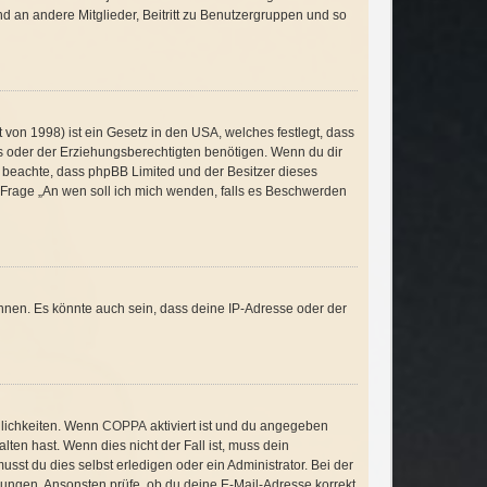
and an andere Mitglieder, Beitritt zu Benutzergruppen und so
von 1998) ist ein Gesetz in den USA, welches festlegt, dass
s oder der Erziehungsberechtigten benötigen. Wenn du dir
itte beachte, dass phpBB Limited und der Besitzer dieses
r Frage „An wen soll ich mich wenden, falls es Beschwerden
nnen. Es könnte auch sein, dass deine IP-Adresse oder der
glichkeiten. Wenn
COPPA
aktiviert ist und du angegeben
lten hast. Wenn dies nicht der Fall ist, muss dein
sst du dies selbst erledigen oder ein Administrator. Bei der
eisungen. Ansonsten prüfe, ob du deine E-Mail-Adresse korrekt