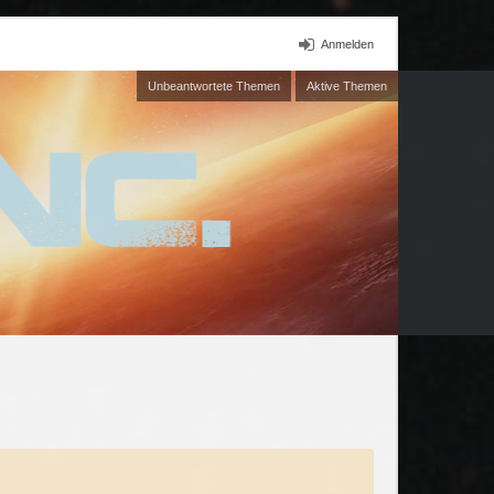
Anmelden
Unbeantwortete Themen
Aktive Themen