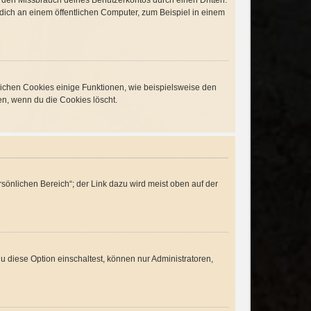
t den Missbrauch deines Benutzerkontos durch einen Dritten.
ich an einem öffentlichen Computer, zum Beispiel in einem
lichen Cookies einige Funktionen, wie beispielsweise den
en, wenn du die Cookies löscht.
sönlichen Bereich“; der Link dazu wird meist oben auf der
 diese Option einschaltest, können nur Administratoren,