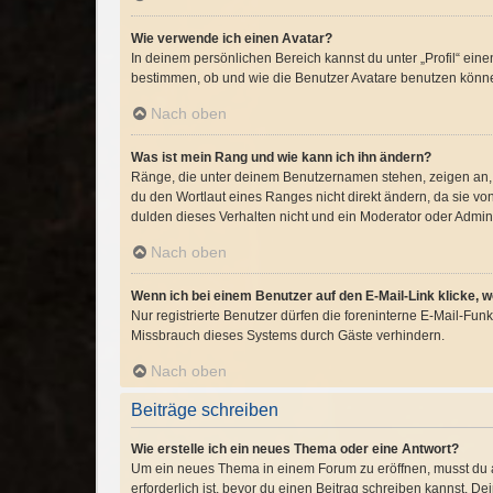
Wie verwende ich einen Avatar?
In deinem persönlichen Bereich kannst du unter „Profil“ ei
bestimmen, ob und wie die Benutzer Avatare benutzen können
Nach oben
Was ist mein Rang und wie kann ich ihn ändern?
Ränge, die unter deinem Benutzernamen stehen, zeigen an, w
du den Wortlaut eines Ranges nicht direkt ändern, da sie v
dulden dieses Verhalten nicht und ein Moderator oder Admin
Nach oben
Wenn ich bei einem Benutzer auf den E-Mail-Link klicke, 
Nur registrierte Benutzer dürfen die foreninterne E-Mail-Fu
Missbrauch dieses Systems durch Gäste verhindern.
Nach oben
Beiträge schreiben
Wie erstelle ich ein neues Thema oder eine Antwort?
Um ein neues Thema in einem Forum zu eröffnen, musst du au
erforderlich ist, bevor du einen Beitrag schreiben kannst. D