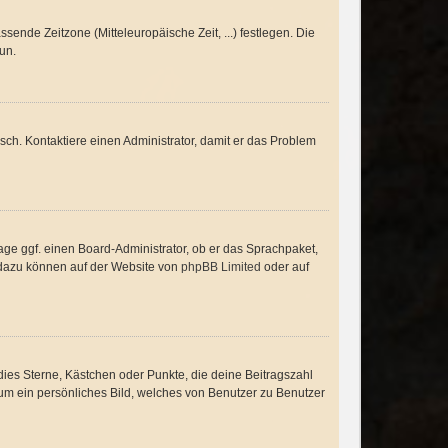
ssende Zeitzone (Mitteleuropäische Zeit, ...) festlegen. Die
tun.
alsch. Kontaktiere einen Administrator, damit er das Problem
age ggf. einen Board-Administrator, ob er das Sprachpaket,
en dazu können auf der Website von
phpBB Limited
oder auf
dies Sterne, Kästchen oder Punkte, die deine Beitragszahl
 um ein persönliches Bild, welches von Benutzer zu Benutzer