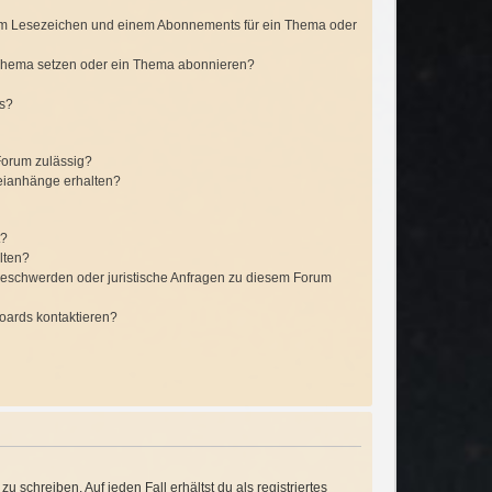
em Lesezeichen und einem Abonnements für ein Thema oder
 Thema setzen oder ein Thema abonnieren?
ts?
Forum zulässig?
teianhänge erhalten?
t?
lten?
 Beschwerden oder juristische Anfragen zu diesem Forum
Boards kontaktieren?
 schreiben. Auf jeden Fall erhältst du als registriertes