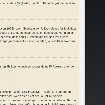
and an andere Mitglieder, Beitritt zu Benutzergruppen und so
von 1998) ist ein Gesetz in den USA, welches festlegt, dass
s oder der Erziehungsberechtigten benötigen. Wenn du dir
itte beachte, dass phpBB Limited und der Besitzer dieses
r Frage „An wen soll ich mich wenden, falls es Beschwerden
nnen. Es könnte auch sein, dass deine IP-Adresse oder der
glichkeiten. Wenn
COPPA
aktiviert ist und du angegeben
lten hast. Wenn dies nicht der Fall ist, muss dein
sst du dies selbst erledigen oder ein Administrator. Bei der
eisungen. Ansonsten prüfe, ob du deine E-Mail-Adresse korrekt