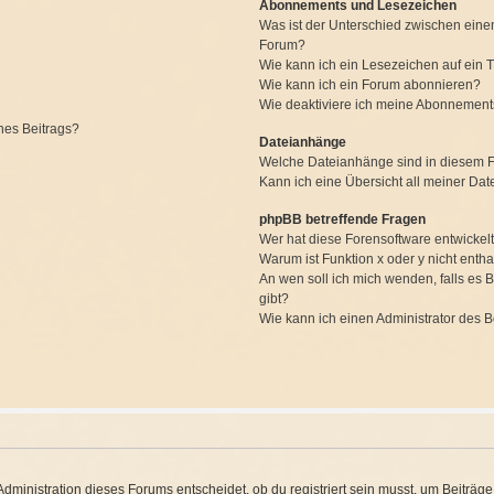
Abonnements und Lesezeichen
Was ist der Unterschied zwischen ein
Forum?
Wie kann ich ein Lesezeichen auf ein
Wie kann ich ein Forum abonnieren?
Wie deaktiviere ich meine Abonnemen
nes Beitrags?
Dateianhänge
Welche Dateianhänge sind in diesem 
Kann ich eine Übersicht all meiner Da
phpBB betreffende Fragen
Wer hat diese Forensoftware entwickel
Warum ist Funktion x oder y nicht entha
An wen soll ich mich wenden, falls es
gibt?
Wie kann ich einen Administrator des 
ministration dieses Forums entscheidet, ob du registriert sein musst, um Beiträge zu