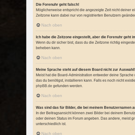
Die Forenuhr geht falsch!
Möglicherweise entspricht die angezeigte Zeit nicht deiner ei
Zeitzone kann dabei nur von registrierten Benutzern geändert w
Nach oben
Ich habe die Zeitzone eingestellt, aber die Forenuhr geht 
Wenn du dir sicher bist, dass du die Zeitzone richtig eingeste
beheben kann.
Nach oben
Meine Sprache steht auf diesem Board nicht zur Auswahl!
Meist hat die Board-Administration entweder deine Sprache n
das du benötigst, installieren kann. Falls es noch nicht exi
phpBB.de
gefunden werden.
Nach oben
Was sind das für Bilder, die bei meinem Benutzernamen 
In der Beitragsansicht können zwei Bilder bei deinem Benutz
oder deinen Status im Forum angeben. Das andere, meist größ
unterschiedlich ist.
Nach oben