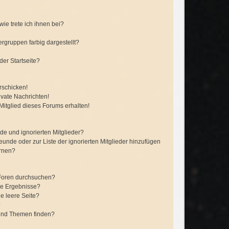
ie trete ich ihnen bei?
gruppen farbig dargestellt?
er Startseite?
rschicken!
vate Nachrichten!
itglied dieses Forums erhalten!
de und ignorierten Mitglieder?
reunde oder zur Liste der ignorierten Mitglieder hinzufügen
ernen?
 Foren durchsuchen?
ne Ergebnisse?
e leere Seite?
?
 und Themen finden?