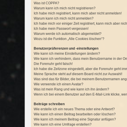
Was ist COPPA?
Warum kann ich mich nicht registrieren?
Ich habe mich registriert, kann mich aber nicht anmelden!
Warum kann ich mich nicht anmelden?
Ich habe mich vor einiger Zeit registriert, kann mich aber n
Ich habe mein Passwort vergessen!
Warum werde ich automatisch abgemeldet?
Wozu ist die Funktion „Alle Cookies löschen“?
Benutzerpräferenzen und -einstellungen
Wie kann ich meine Einstellungen ändern?
Wie kann ich verhindern, dass mein Benutzername in der Onl
Die Forenuhr geht falsch!
Ich habe die Zeitzone eingestellt, aber die Forenuhr geht im
Meine Sprache steht auf diesem Board nicht zur Auswahl!
Was sind das für Bilder, die bei meinem Benutzernamen an
Wie verwende ich einen Avatar?
Was ist mein Rang und wie kann ich ihn ändern?
Wenn ich bei einem Benutzer auf den E-Mail-Link klicke, we
Beiträge schreiben
Wie erstelle ich ein neues Thema oder eine Antwort?
Wie kann ich einen Beitrag bearbeiten oder löschen?
Wie kann ich meinem Beitrag eine Signatur anfügen?
Wie kann ich eine Umfrage erstellen?