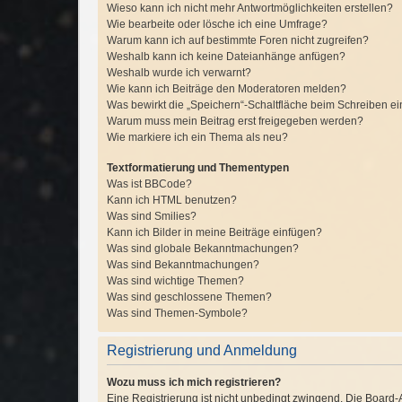
Wieso kann ich nicht mehr Antwortmöglichkeiten erstellen?
Wie bearbeite oder lösche ich eine Umfrage?
Warum kann ich auf bestimmte Foren nicht zugreifen?
Weshalb kann ich keine Dateianhänge anfügen?
Weshalb wurde ich verwarnt?
Wie kann ich Beiträge den Moderatoren melden?
Was bewirkt die „Speichern“-Schaltfläche beim Schreiben ei
Warum muss mein Beitrag erst freigegeben werden?
Wie markiere ich ein Thema als neu?
Textformatierung und Thementypen
Was ist BBCode?
Kann ich HTML benutzen?
Was sind Smilies?
Kann ich Bilder in meine Beiträge einfügen?
Was sind globale Bekanntmachungen?
Was sind Bekanntmachungen?
Was sind wichtige Themen?
Was sind geschlossene Themen?
Was sind Themen-Symbole?
Registrierung und Anmeldung
Wozu muss ich mich registrieren?
Eine Registrierung ist nicht unbedingt zwingend. Die Board-Ad