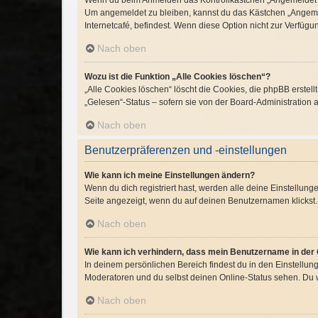
Wenn du beim Anmelden das Kontrollkästchen „Angemeldet ble
Um angemeldet zu bleiben, kannst du das Kästchen „Angemel
Internetcafé, befindest. Wenn diese Option nicht zur Verfügu
Nach oben
Wozu ist die Funktion „Alle Cookies löschen“?
„Alle Cookies löschen“ löscht die Cookies, die phpBB erste
„Gelesen“-Status – sofern sie von der Board-Administration 
Nach oben
Benutzerpräferenzen und -einstellungen
Wie kann ich meine Einstellungen ändern?
Wenn du dich registriert hast, werden alle deine Einstellun
Seite angezeigt, wenn du auf deinen Benutzernamen klickst. 
Nach oben
Wie kann ich verhindern, dass mein Benutzername in der 
In deinem persönlichen Bereich findest du in den Einstellu
Moderatoren und du selbst deinen Online-Status sehen. Du w
Nach oben