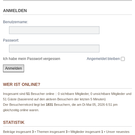
ANMELDEN
Benutzername:
Passwort:
Ich habe mein Passwort vergessen
Angemeldet bleiben
WER IST ONLINE?
Insgesamt sind
51
Besucher online :: 0 sichtbare Mitglieder, 0 unsichtbare Mitglieder und
51 Gäste (basierend auf den aktiven Besuchern der letzten 5 Minuten)
Der Besucherrekord liegt bei
1831
Besuchern, die am Di Mai 05, 2026 6:51 pm
gleichzeitig online waren.
STATISTIK
Beiträge insgesamt
3
• Themen insgesamt
3
• Mitglieder insgesamt
1
• Unser neuestes