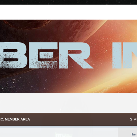
NC. MEMBER AREA
STA
The