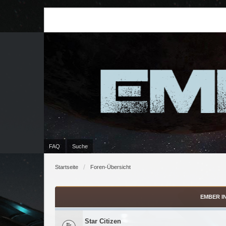
FAQ
Suche
Startseite
Foren-Übersicht
EMBER I
Star Citizen