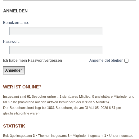
ANMELDEN
Benutzername:
Passwort:
Ich habe mein Passwort vergessen
Angemeldet bleiben
WER IST ONLINE?
Insgesamt sind
61
Besucher online :: 1 sichtbares Mitglied, 0 unsichtbare Mitglieder und
60 Gäste (basierend auf den aktiven Besuchern der letzten 5 Minuten)
Der Besucherrekord liegt bei
1831
Besuchern, die am Di Mai 05, 2026 6:51 pm
gleichzeitig online waren.
STATISTIK
Beiträge insgesamt
3
• Themen insgesamt
3
• Mitglieder insgesamt
1
• Unser neuestes