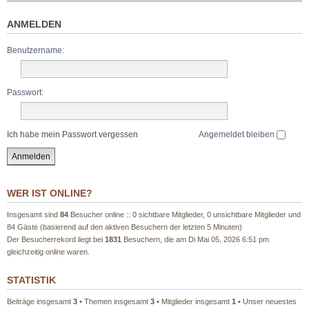
ANMELDEN
Benutzername:
Passwort:
Ich habe mein Passwort vergessen
Angemeldet bleiben
WER IST ONLINE?
Insgesamt sind
84
Besucher online :: 0 sichtbare Mitglieder, 0 unsichtbare Mitglieder und
84 Gäste (basierend auf den aktiven Besuchern der letzten 5 Minuten)
Der Besucherrekord liegt bei
1831
Besuchern, die am Di Mai 05, 2026 6:51 pm
gleichzeitig online waren.
STATISTIK
Beiträge insgesamt
3
• Themen insgesamt
3
• Mitglieder insgesamt
1
• Unser neuestes