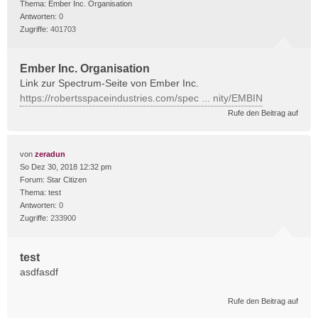
Thema:
Ember Inc. Organisation
Antworten:
0
Zugriffe:
401703
Ember Inc. Organisation
Link zur Spectrum-Seite von Ember Inc.
https://robertsspaceindustries.com/spec ... nity/EMBIN
Rufe den Beitrag auf
von
zeradun
So Dez 30, 2018 12:32 pm
Forum:
Star Citizen
Thema:
test
Antworten:
0
Zugriffe:
233900
test
asdfasdf
Rufe den Beitrag auf