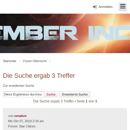
Anmelden
Startseite
Foren-Übersicht
Die Suche ergab 3 Treffer
Zur erweiterten Suche
Suche
Erweiterte Suche
Die Suche ergab 3 Treffer • Seite
1
von
1
von
zeradun
Mo Okt 07, 2019 2:34 am
Forum:
Star Citizen