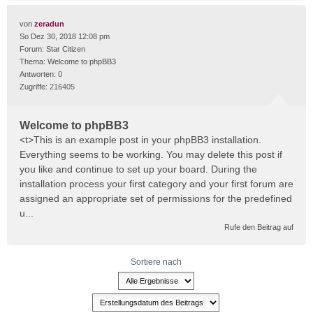
von
zeradun
So Dez 30, 2018 12:08 pm
Forum:
Star Citizen
Thema:
Welcome to phpBB3
Antworten:
0
Zugriffe:
216405
Welcome to phpBB3
<t>This is an example post in your phpBB3 installation.
Everything seems to be working. You may delete this post if
you like and continue to set up your board. During the
installation process your first category and your first forum are
assigned an appropriate set of permissions for the predefined
u...
Rufe den Beitrag auf
Sortiere nach