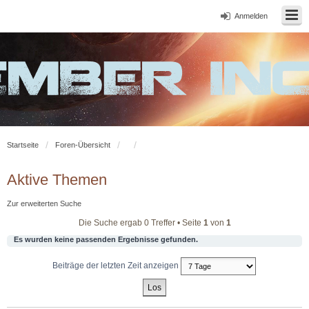
Anmelden
Startseite
Foren-Übersicht
Aktive Themen
Zur erweiterten Suche
Die Suche ergab 0 Treffer • Seite
1
von
1
Es wurden keine passenden Ergebnisse gefunden.
Beiträge der letzten Zeit anzeigen