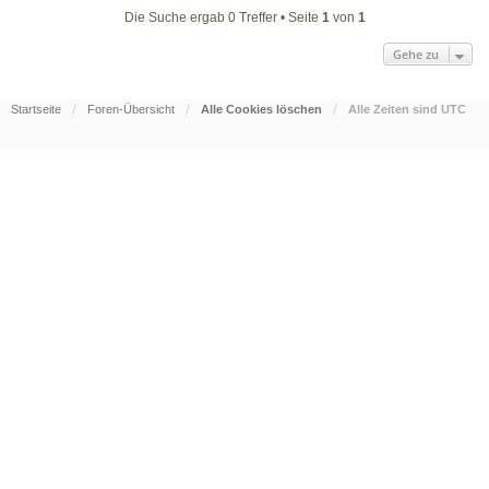
Die Suche ergab 0 Treffer • Seite
1
von
1
Gehe zu
Startseite
Foren-Übersicht
Alle Cookies löschen
Alle Zeiten sind
UTC