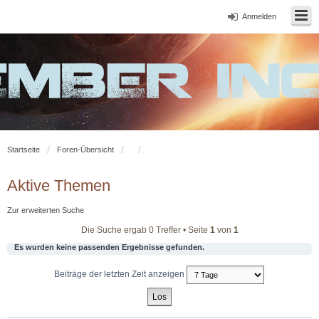
Anmelden
Startseite
Foren-Übersicht
Aktive Themen
Zur erweiterten Suche
Die Suche ergab 0 Treffer • Seite
1
von
1
Es wurden keine passenden Ergebnisse gefunden.
Beiträge der letzten Zeit anzeigen