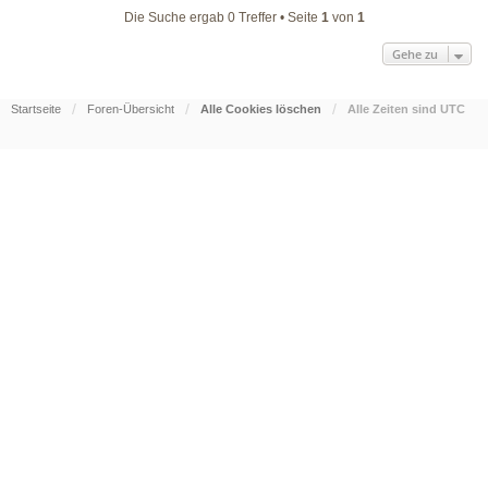
Die Suche ergab 0 Treffer • Seite
1
von
1
Gehe zu
Startseite
Foren-Übersicht
Alle Cookies löschen
Alle Zeiten sind
UTC