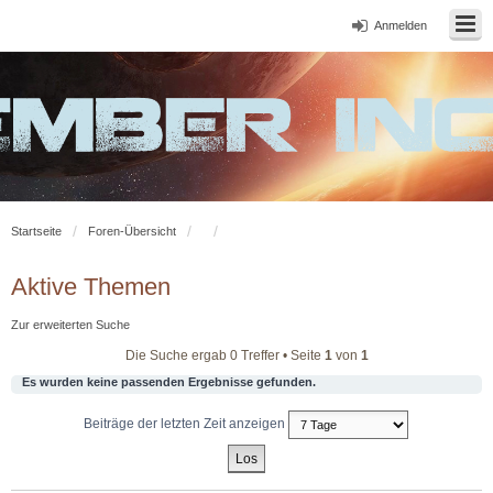
Anmelden
Startseite
Foren-Übersicht
Aktive Themen
Zur erweiterten Suche
Die Suche ergab 0 Treffer • Seite
1
von
1
Es wurden keine passenden Ergebnisse gefunden.
Beiträge der letzten Zeit anzeigen