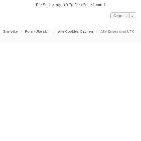
Die Suche ergab 0 Treffer • Seite
1
von
1
Gehe zu
Startseite
Foren-Übersicht
Alle Cookies löschen
Alle Zeiten sind
UTC