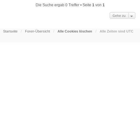
Die Suche ergab 0 Treffer • Seite
1
von
1
Gehe zu
Startseite
Foren-Übersicht
Alle Cookies löschen
Alle Zeiten sind
UTC