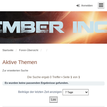
Anmelden
Startseite
Foren-Übersicht
Aktive Themen
Zur erweiterten Suche
Die Suche ergab 0 Treffer • Seite
1
von
1
Es wurden keine passenden Ergebnisse gefunden.
Beiträge der letzten Zeit anzeigen