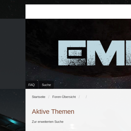
FAQ
Suche
Startseite
Foren-Übersicht
Aktive Themen
Zur erweiterten Suche