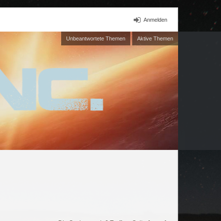
Anmelden
Unbeantwortete Themen
Aktive Themen