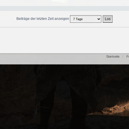
Beiträge der letzten Zeit anzeigen
Startseite
F