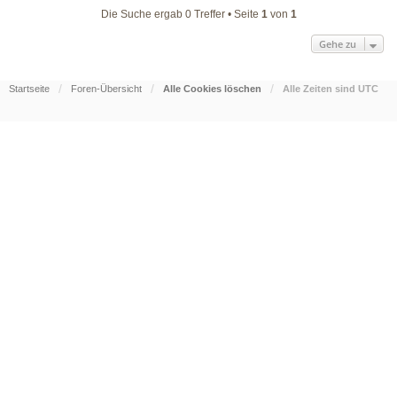
Die Suche ergab 0 Treffer • Seite
1
von
1
Gehe zu
Startseite
Foren-Übersicht
Alle Cookies löschen
Alle Zeiten sind
UTC