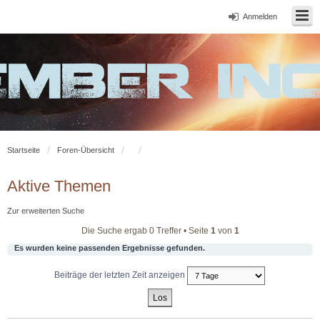
Anmelden
Startseite
Foren-Übersicht
Aktive Themen
Zur erweiterten Suche
Die Suche ergab 0 Treffer • Seite
1
von
1
Es wurden keine passenden Ergebnisse gefunden.
Beiträge der letzten Zeit anzeigen