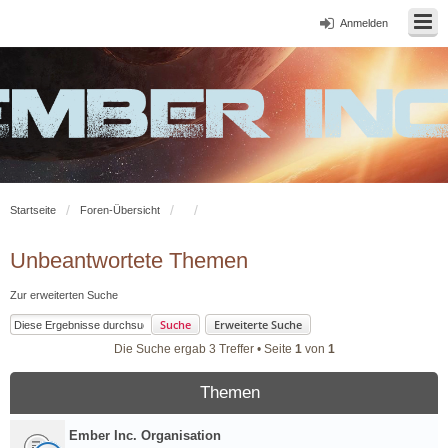
Anmelden
Startseite
Foren-Übersicht
Unbeantwortete Themen
Zur erweiterten Suche
Suche
Erweiterte Suche
Die Suche ergab 3 Treffer • Seite
1
von
1
Themen
Ember Inc. Organisation