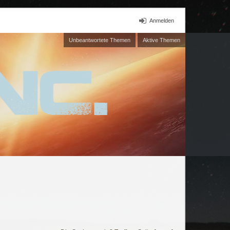
Anmelden
Unbeantwortete Themen
Aktive Themen