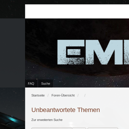
FAQ
Suche
Startseite
Foren-Übersicht
Unbeantwortete Themen
Zur erweiterten Suche