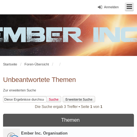
Anmelden
Startseite
Foren-Übersicht
Unbeantwortete Themen
Zur erweiterten Suche
Suche
Erweiterte Suche
Die Suche ergab 3 Treffer • Seite
1
von
1
Themen
Ember Inc. Organisation