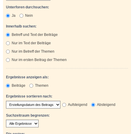
Unterforen durchsuchen:
Ja
Nein
Innerhalb suchen:
Betreff und Text der Beiträge
Nur im Text der Beiträge
Nur im Betreff der Themen
Nur im ersten Beitrag der Themen
Ergebnisse anzeigen als:
Beiträge
Themen
Ergebnisse sortieren nach:
Aufsteigend
Absteigend
Suchzeitraum begrenzen:
Die ersten: