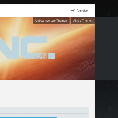
Anmelden
Unbeantwortete Themen
Aktive Themen