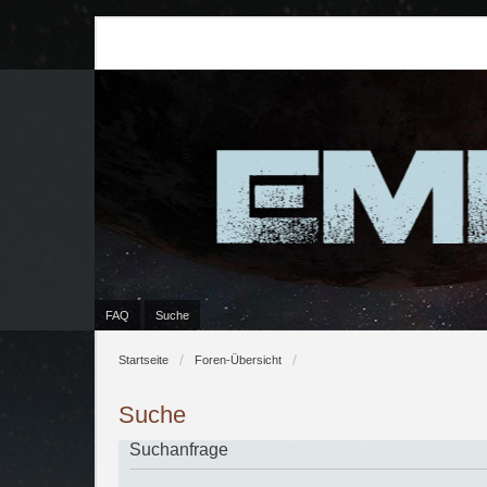
FAQ
Suche
Startseite
Foren-Übersicht
Suche
Suchanfrage