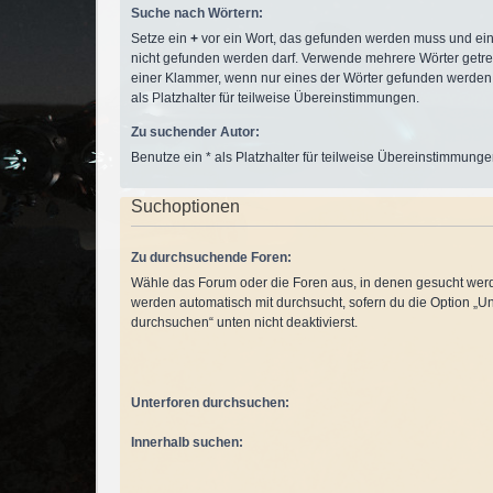
Suche nach Wörtern:
Setze ein
+
vor ein Wort, das gefunden werden muss und ei
nicht gefunden werden darf. Verwende mehrere Wörter getr
einer Klammer, wenn nur eines der Wörter gefunden werden
als Platzhalter für teilweise Übereinstimmungen.
Zu suchender Autor:
Benutze ein * als Platzhalter für teilweise Übereinstimmunge
Suchoptionen
Zu durchsuchende Foren:
Wähle das Forum oder die Foren aus, in denen gesucht werd
werden automatisch mit durchsucht, sofern du die Option „Un
durchsuchen“ unten nicht deaktivierst.
Unterforen durchsuchen:
Innerhalb suchen: