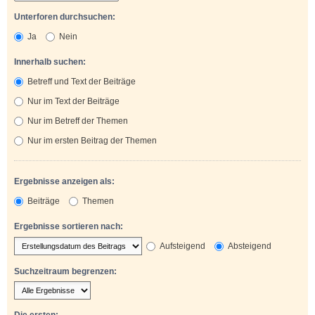
Unterforen durchsuchen:
Ja
Nein
Innerhalb suchen:
Betreff und Text der Beiträge
Nur im Text der Beiträge
Nur im Betreff der Themen
Nur im ersten Beitrag der Themen
Ergebnisse anzeigen als:
Beiträge
Themen
Ergebnisse sortieren nach:
Aufsteigend
Absteigend
Suchzeitraum begrenzen:
Die ersten: