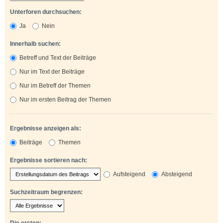
Unterforen durchsuchen:
Ja
Nein
Innerhalb suchen:
Betreff und Text der Beiträge
Nur im Text der Beiträge
Nur im Betreff der Themen
Nur im ersten Beitrag der Themen
Ergebnisse anzeigen als:
Beiträge
Themen
Ergebnisse sortieren nach:
Aufsteigend
Absteigend
Suchzeitraum begrenzen:
Die ersten: