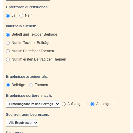
Unterforen durchsuchen:
Ja
Nein
Innerhalb suchen:
Betreff und Text der Beiträge
Nur im Text der Beiträge
Nur im Betreff der Themen
Nur im ersten Beitrag der Themen
Ergebnisse anzeigen als:
Beiträge
Themen
Ergebnisse sortieren nach:
Aufsteigend
Absteigend
Suchzeitraum begrenzen:
Die ersten: