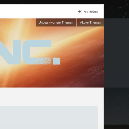
Anmelden
Unbeantwortete Themen
Aktive Themen