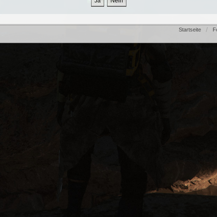
Startseite
F