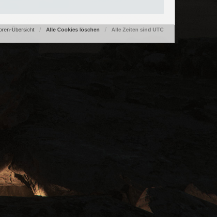
oren-Übersicht
Alle Cookies löschen
Alle Zeiten sind
UTC