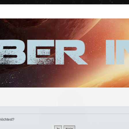
 möchtest?