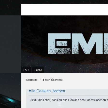
FAQ
Suche
Startseite
Foren-Übersicht
Alle Cookies löschen
Bist du dir sicher, dass du alle Cookies des Boards löschen