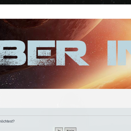
 möchtest?