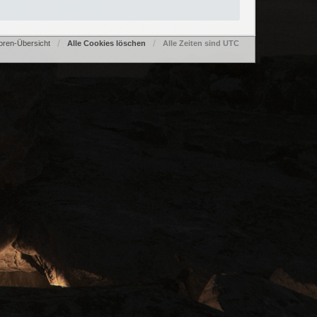
oren-Übersicht
Alle Cookies löschen
Alle Zeiten sind
UTC