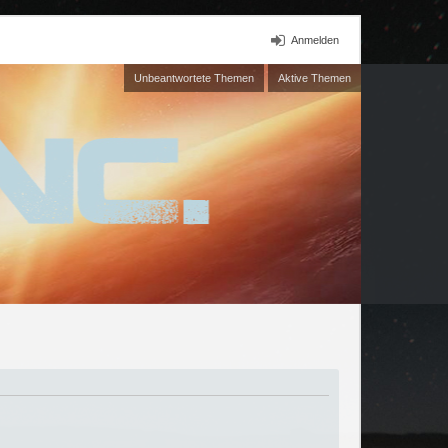
Anmelden
Unbeantwortete Themen
Aktive Themen