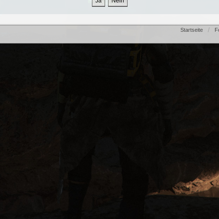
Startseite
F