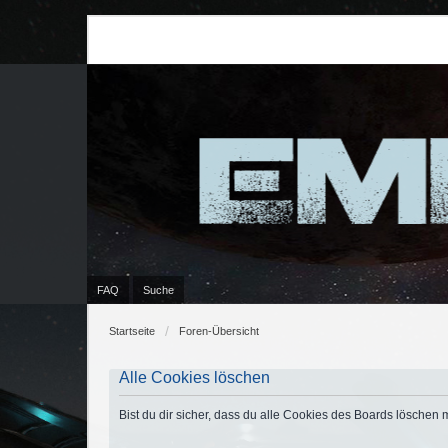
FAQ
Suche
Startseite
Foren-Übersicht
Alle Cookies löschen
Bist du dir sicher, dass du alle Cookies des Boards löschen