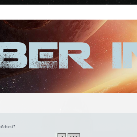
 möchtest?