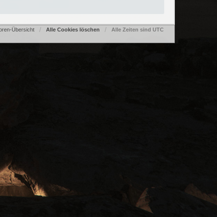
oren-Übersicht
Alle Cookies löschen
Alle Zeiten sind
UTC