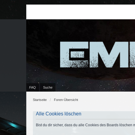
FAQ
Suche
Startseite
Foren-Übersicht
Alle Cookies löschen
Bist du dir sicher, dass du alle Cookies des Boards löschen