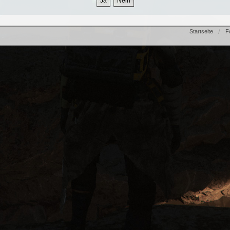
Startseite
F