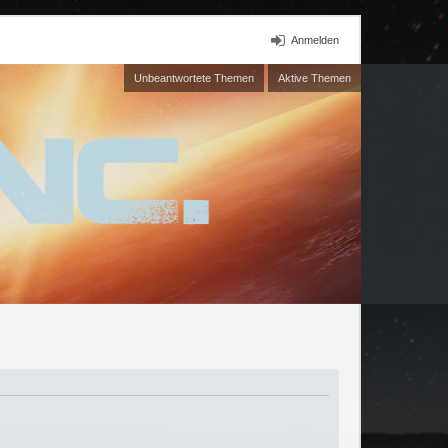
Anmelden
Unbeantwortete Themen
Aktive Themen