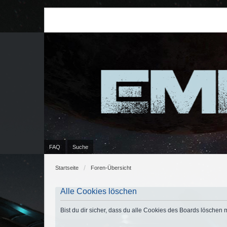
FAQ
Suche
Startseite
Foren-Übersicht
Alle Cookies löschen
Bist du dir sicher, dass du alle Cookies des Boards löschen