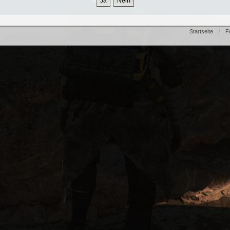
Startseite
F