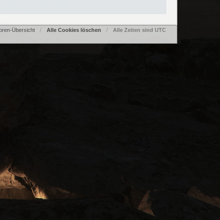
oren-Übersicht
Alle Cookies löschen
Alle Zeiten sind
UTC