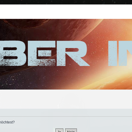
 möchtest?