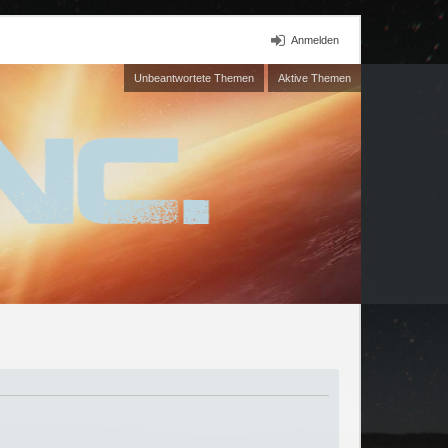
Anmelden
Unbeantwortete Themen
Aktive Themen