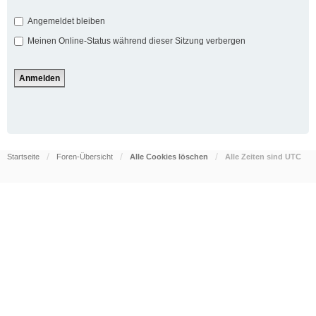
Angemeldet bleiben
Meinen Online-Status während dieser Sitzung verbergen
Startseite
Foren-Übersicht
Alle Cookies löschen
Alle Zeiten sind
UTC