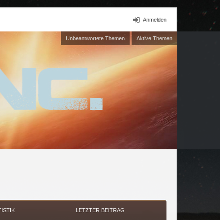
Anmelden
Unbeantwortete Themen
Aktive Themen
TISTIK
LETZTER BEITRAG