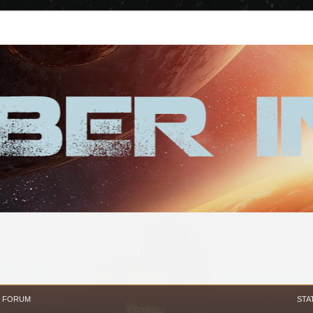
FORUM
STA