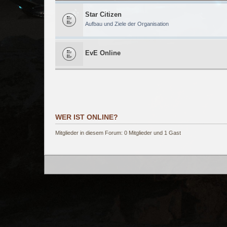
Star Citizen
Aufbau und Ziele der Organisation
EvE Online
WER IST ONLINE?
Mitglieder in diesem Forum: 0 Mitglieder und 1 Gast