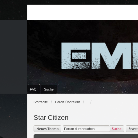
FAQ
Suche
Startseite
Foren-Übersicht
Star Citizen
Neues Thema
Suche
Erwei