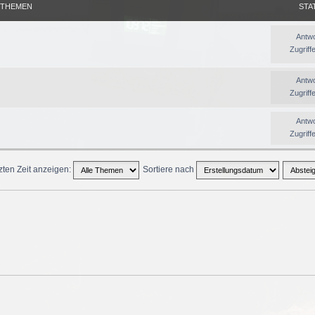
THEMEN
STA
Antwo
Zugriff
Antwo
Zugriff
Antwo
Zugriff
zten Zeit anzeigen:
Sortiere nach