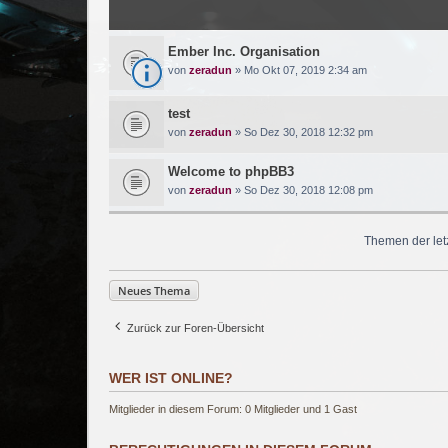
Ember Inc. Organisation
von
zeradun
» Mo Okt 07, 2019 2:34 am
test
von
zeradun
» So Dez 30, 2018 12:32 pm
Welcome to phpBB3
von
zeradun
» So Dez 30, 2018 12:08 pm
Themen der let
Neues Thema
Zurück zur Foren-Übersicht
WER IST ONLINE?
Mitglieder in diesem Forum: 0 Mitglieder und 1 Gast