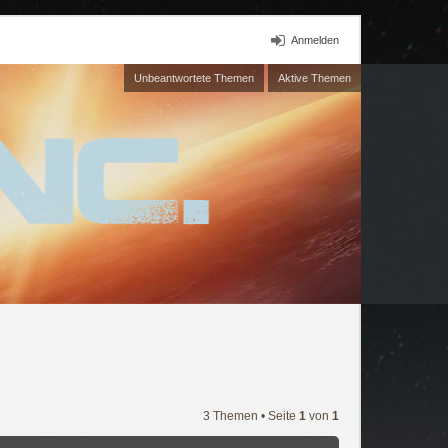
Anmelden
Unbeantwortete Themen
Aktive Themen
3 Themen • Seite
1
von
1