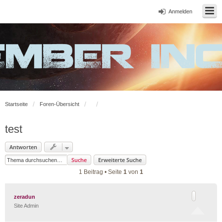
Anmelden
Startseite
Foren-Übersicht
test
Antworten
Suche
Erweiterte Suche
1 Beitrag • Seite
1
von
1
zeradun
Site Admin