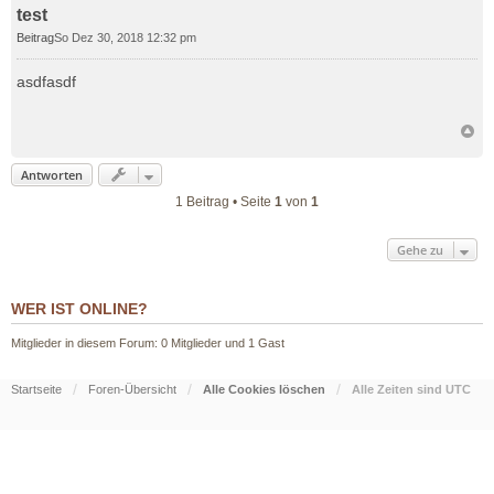
test
Beitrag
So Dez 30, 2018 12:32 pm
asdfasdf
Antworten
1 Beitrag • Seite
1
von
1
Gehe zu
WER IST ONLINE?
Mitglieder in diesem Forum: 0 Mitglieder und 1 Gast
Startseite
Foren-Übersicht
Alle Cookies löschen
Alle Zeiten sind
UTC