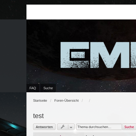
FAQ
Suche
Startseite
Foren-Übersicht
test
Antworten
Suche