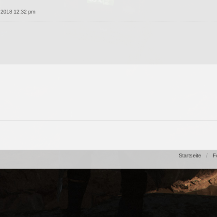
 2018 12:32 pm
Startseite
F