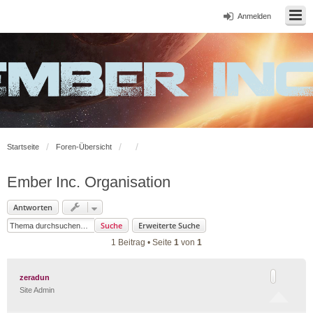
Anmelden
Startseite
Foren-Übersicht
Ember Inc. Organisation
Antworten
Suche
Erweiterte Suche
1 Beitrag • Seite
1
von
1
zeradun
Site Admin