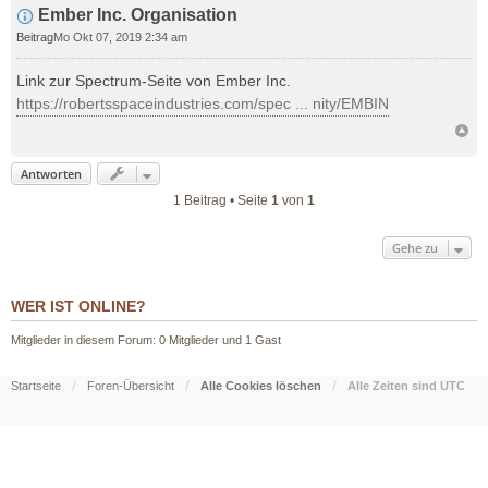
Ember Inc. Organisation
Beitrag
Mo Okt 07, 2019 2:34 am
Link zur Spectrum-Seite von Ember Inc.
https://robertsspaceindustries.com/spec ... nity/EMBIN
Antworten
1 Beitrag • Seite
1
von
1
Gehe zu
WER IST ONLINE?
Mitglieder in diesem Forum: 0 Mitglieder und 1 Gast
Startseite
Foren-Übersicht
Alle Cookies löschen
Alle Zeiten sind
UTC