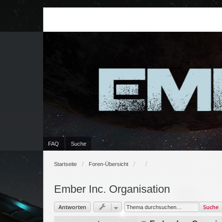
FAQ
Suche
Startseite
Foren-Übersicht
Ember Inc. Organisation
Antworten
Suche