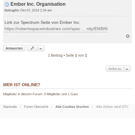
Ember Inc. Organisation
Beitrag
Mo Okt 07, 2019 2:34 am
Link zur Spectrum-Seite von Ember Inc.
https://robertsspaceindustries.com/spec ... nity/EMBIN
Antworten
1 Beitrag • Seite
1
von
1
Gehe zu
WER IST ONLINE?
Mitglieder in diesem Forum: 0 Mitglieder und 1 Gast
Startseite
Foren-Übersicht
Alle Cookies löschen
Alle Zeiten sind
UTC