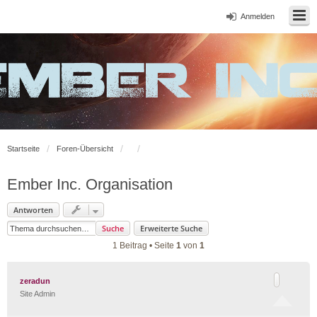
Anmelden
Startseite
Foren-Übersicht
Ember Inc. Organisation
Antworten
Suche
Erweiterte Suche
1 Beitrag • Seite
1
von
1
zeradun
Site Admin